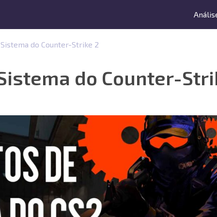
Anális
 Sistema do Counter-Strike 2
Sistema do Counter-Stri