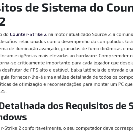
itos de Sistema do Coun
 2
o do
Counter-Strike 2
na motor atualizado Source 2, a comuni
desafios relacionados com o desempenho do computador. Grá
tema de iluminação avançado, granadas de fumo dinâmicas e m
olocam exigências mais elevadas ao hardware. Compreender os
orna-se criticamente importante para cada jogador que desej
s desfrutar de FPS alto e estável, baixa latência de entrada e
e guia fornecer-lhe-á uma análise detalhada de todos os comp
ráticas de otimização e recomendações para montar um PC qu
25.
 Detalhada dos Requisitos de 
indows
er-Strike 2 confortavelmente, o seu computador deve corresp