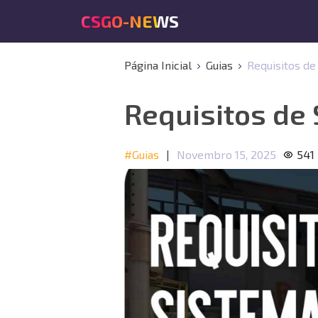
CSGO-NEWS
Página Inicial
Guias
Requisitos de
Requisitos de 
#Guias
|
Novembro 15, 2025
541