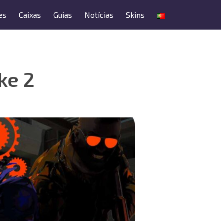
es
Caixas
Guias
Notícias
Skins
ke 2