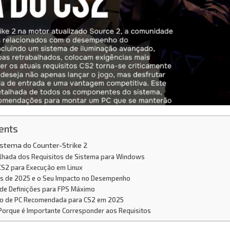
ents
istema do Counter-Strike 2
alhada dos Requisitos de Sistema para Windows
CS2 para Execução em Linux
es de 2025 e o Seu Impacto no Desempenho
de Definições para FPS Máximo
ão de PC Recomendada para CS2 em 2025
Porque é Importante Corresponder aos Requisitos