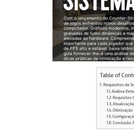
Table of Cont
Requisitos de S
Análise Det
Requisitos 
Atualizaçõ
Otimização 
Configuraç
Conclusão: 