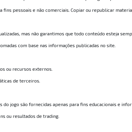
 fins pessoais e não comerciais. Copiar ou republicar materia
ualizadas, mas não garantimos que todo conteúdo esteja semp
omadas com base nas informações publicadas no site.
ços ou recursos externos.
icas de terceiros.
ns do jogo são fornecidas apenas para fins educacionais e info
ns ou resultados de trading.