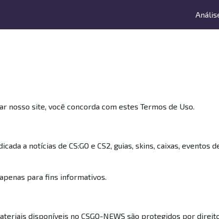
Anális
ar nosso site, você concorda com estes Termos de Uso.
da a notícias de CS:GO e CS2, guias, skins, caixas, eventos d
apenas para fins informativos.
materiais disponíveis no CSGO-NEWS são protegidos por direito