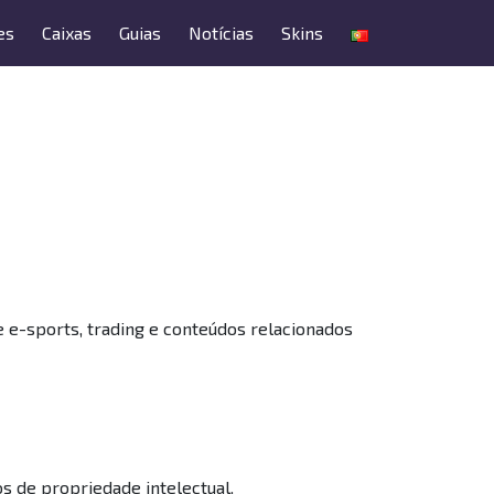
es
Caixas
Guias
Notícias
Skins
e e-sports, trading e conteúdos relacionados
s de propriedade intelectual.