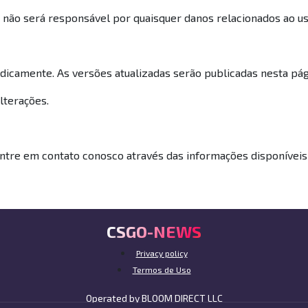
não será responsável por quaisquer danos relacionados ao us
icamente. As versões atualizadas serão publicadas nesta pág
alterações.
ntre em contato conosco através das informações disponíveis 
CSGO-NEWS
Privacy policy
Termos de Uso
Operated by BLOOM DIRECT LLC