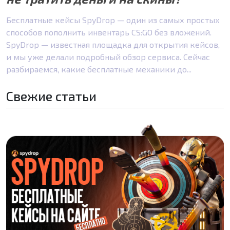
Бесплатные кейсы SpyDrop — один из самых простых
способов пополнить инвентарь CS:GO без вложений.
SpyDrop — известная площадка для открытия кейсов,
и мы уже делали подробный обзор сервиса. Сейчас
разбираемся, какие бесплатные механики до...
Свежие статьи