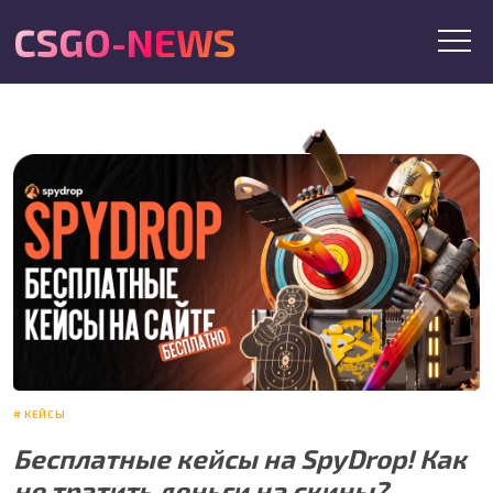
CSGO-NEWS
КЕЙСЫ
Бесплатные кейсы на SpyDrop! Как
не тратить деньги на скины?