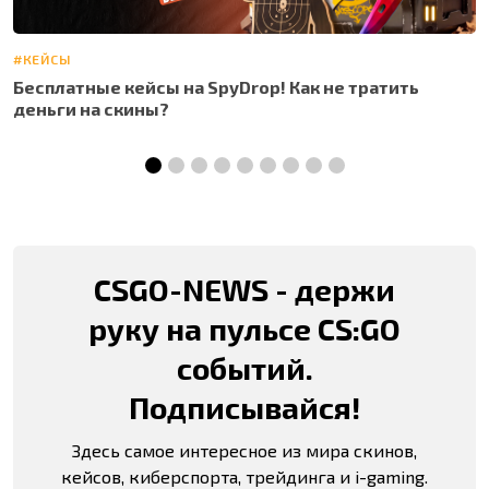
#КЕЙСЫ
#
Бесплатные кейсы на SpyDrop! Как не тратить
Б
деньги на скины?
д
CSGO-NEWS - держи
руку на пульсе CS:GO
событий.
Подписывайся!
Здесь самое интересное из мира скинов,
кейсов, киберспорта, трейдинга и i-gaming.