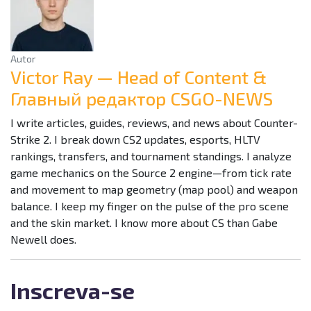
Autor
Victor Ray — Head of Content &
Главный редактор CSGO-NEWS
I write articles, guides, reviews, and news about Counter-
Strike 2. I break down CS2 updates, esports, HLTV
rankings, transfers, and tournament standings. I analyze
game mechanics on the Source 2 engine—from tick rate
and movement to map geometry (map pool) and weapon
balance. I keep my finger on the pulse of the pro scene
and the skin market. I know more about CS than Gabe
Newell does.
Inscreva-se