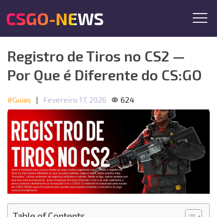
CSGO-NEWS
Registro de Tiros no CS2 —
Por Que é Diferente do CS:GO
#Guias
|
Fevereiro 17, 2026
624
Table of Contents