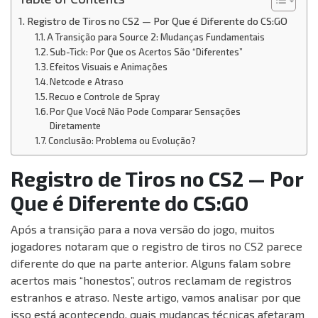
Registro de Tiros no CS2 — Por Que é Diferente do CS:GO
A Transição para Source 2: Mudanças Fundamentais
Sub-Tick: Por Que os Acertos São “Diferentes”
Efeitos Visuais e Animações
Netcode e Atraso
Recuo e Controle de Spray
Por Que Você Não Pode Comparar Sensações
Diretamente
Conclusão: Problema ou Evolução?
Registro de Tiros no CS2 — Por
Que é Diferente do CS:GO
Após a transição para a nova versão do jogo, muitos
jogadores notaram que o registro de tiros no CS2 parece
diferente do que na parte anterior. Alguns falam sobre
acertos mais “honestos”, outros reclamam de registros
estranhos e atraso. Neste artigo, vamos analisar por que
isso está acontecendo, quais mudanças técnicas afetaram