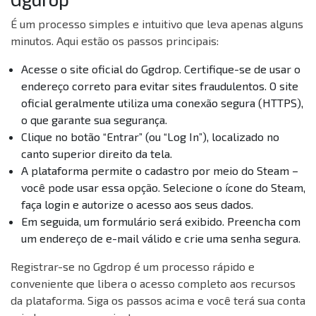
É um processo simples e intuitivo que leva apenas alguns
minutos. Aqui estão os passos principais:
Acesse o site oficial do Ggdrop. Certifique-se de usar o
endereço correto para evitar sites fraudulentos. O site
oficial geralmente utiliza uma conexão segura (HTTPS),
o que garante sua segurança.
Clique no botão “Entrar” (ou “Log In”), localizado no
canto superior direito da tela.
A plataforma permite o cadastro por meio do Steam –
você pode usar essa opção. Selecione o ícone do Steam,
faça login e autorize o acesso aos seus dados.
Em seguida, um formulário será exibido. Preencha com
um endereço de e-mail válido e crie uma senha segura.
Registrar-se no Ggdrop é um processo rápido e
conveniente que libera o acesso completo aos recursos
da plataforma. Siga os passos acima e você terá sua conta