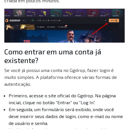
criada em poucos minutos.
Como entrar em uma conta já
existente?
Se você já possui uma conta no Ggdrop, fazer login é
muito simples. A plataforma oferece várias formas de
autenticação.
Primeiro, acesse o site oficial do Ggdrop. Na página
inicial, clique no botão “Entrar” ou “Log In”.
Em seguida, um formulário será exibido, onde você
deve inserir seus dados de login, como e-mail ou nome
de usuário e senha.