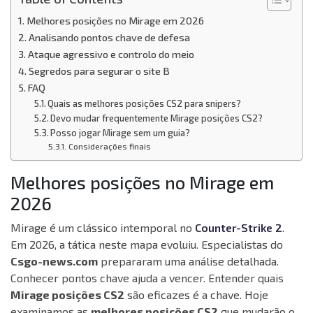
Melhores posições no Mirage em 2026
Analisando pontos chave de defesa
Ataque agressivo e controlo do meio
Segredos para segurar o site B
FAQ
Quais as melhores posições CS2 para snipers?
Devo mudar frequentemente Mirage posições CS2?
Posso jogar Mirage sem um guia?
Considerações finais
Melhores posições no Mirage em
2026
Mirage é um clássico intemporal no
Counter-Strike 2
.
Em 2026, a tática neste mapa evoluiu. Especialistas do
Csgo-news.com
prepararam uma análise detalhada.
Conhecer pontos chave ajuda a vencer. Entender quais
Mirage posições CS2
são eficazes é a chave. Hoje
examinamos as
melhores posições CS2
que mudarão o