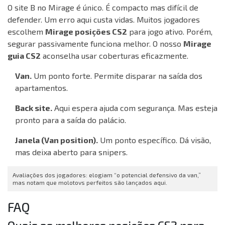
O site B no Mirage é único. É compacto mas difícil de
defender. Um erro aqui custa vidas. Muitos jogadores
escolhem
Mirage posições CS2
para jogo ativo. Porém,
segurar passivamente funciona melhor. O nosso
Mirage
guia CS2
aconselha usar coberturas eficazmente.
Van.
Um ponto forte. Permite disparar na saída dos
apartamentos.
Back site.
Aqui espera ajuda com segurança. Mas esteja
pronto para a saída do palácio.
Janela (Van position).
Um ponto específico. Dá visão,
mas deixa aberto para snipers.
Avaliações dos jogadores: elogiam “o potencial defensivo da van,”
mas notam que molotovs perfeitos são lançados aqui.
FAQ