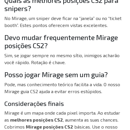
Quais as melhores posições CS2 para
snipers?
No Mirage, um sniper deve ficar na “janela” ou no “ticket
booth”. Estes pontos oferecem vistas excelentes.
Devo mudar frequentemente Mirage
posições CS2?
Sim, se jogar sempre no mesmo sítio, inimigos acharão
você rápido. Rotação é chave.
Posso jogar Mirage sem um guia?
Pode, mas conhecimento teórico facilita a vida. O nosso
Mirage guia CS2 ajuda a evitar erros estúpidos.
Considerações finais
Mirage é um mapa onde cada pixel importa. Ao estudar
as
melhores posições CS2
, aumenta as suas chances.
Cobrimos
Mirage posições CS2
básicas. Use o nosso