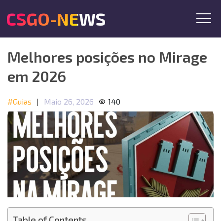
CSGO-NEWS
Melhores posições no Mirage
em 2026
#Guias
|
Maio 26, 2026
140
Table of Contents