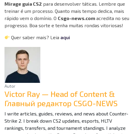
Mirage guia CS2
para desenvolver táticas. Lembre que
treinar é um processo. Quanto mais tempo dedica, mais
rápido vem o domínio. O
Csgo-news.com
acredita no seu
progresso. Boa sorte e tenha muitas rondas vitoriosas!
Quer saber mais? Leia
aqui
Autor
Victor Ray — Head of Content &
Главный редактор CSGO-NEWS
I write articles, guides, reviews, and news about Counter-
Strike 2. I break down CS2 updates, esports, HLTV
rankings, transfers, and tournament standings. I analyze