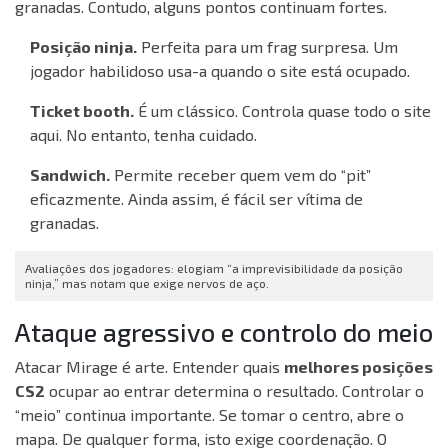
granadas. Contudo, alguns pontos continuam fortes.
Posição ninja.
Perfeita para um frag surpresa. Um
jogador habilidoso usa-a quando o site está ocupado.
Ticket booth.
É um clássico. Controla quase todo o site
aqui. No entanto, tenha cuidado.
Sandwich.
Permite receber quem vem do “pit”
eficazmente. Ainda assim, é fácil ser vítima de
granadas.
Avaliações dos jogadores: elogiam “a imprevisibilidade da posição
ninja,” mas notam que exige nervos de aço.
Ataque agressivo e controlo do meio
Atacar Mirage é arte. Entender quais
melhores posições
CS2
ocupar ao entrar determina o resultado. Controlar o
“meio” continua importante. Se tomar o centro, abre o
mapa. De qualquer forma, isto exige coordenação. O