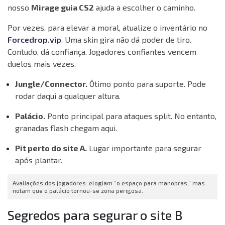
nosso
Mirage guia CS2
ajuda a escolher o caminho.
Por vezes, para elevar a moral, atualize o inventário no
Forcedrop.vip
. Uma skin gira não dá poder de tiro.
Contudo, dá confiança. Jogadores confiantes vencem
duelos mais vezes.
Jungle/Connector.
Ótimo ponto para suporte. Pode
rodar daqui a qualquer altura.
Palácio.
Ponto principal para ataques split. No entanto,
granadas flash chegam aqui.
Pit perto do site A.
Lugar importante para segurar
após plantar.
Avaliações dos jogadores: elogiam “o espaço para manobras,” mas
notam que o palácio tornou-se zona perigosa.
Segredos para segurar o site B