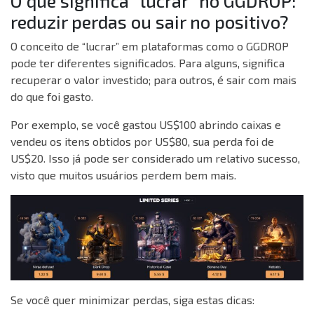
O que significa “lucrar” no GGDROP:
reduzir perdas ou sair no positivo?
O conceito de “lucrar” em plataformas como o GGDROP
pode ter diferentes significados. Para alguns, significa
recuperar o valor investido; para outros, é sair com mais
do que foi gasto.
Por exemplo, se você gastou US$100 abrindo caixas e
vendeu os itens obtidos por US$80, sua perda foi de
US$20. Isso já pode ser considerado um relativo sucesso,
visto que muitos usuários perdem bem mais.
Se você quer minimizar perdas, siga estas dicas: