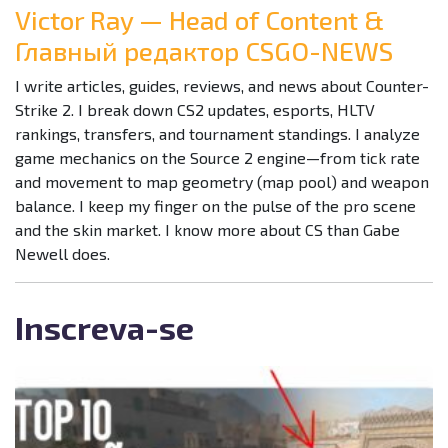
Victor Ray — Head of Content &
Главный редактор CSGO-NEWS
I write articles, guides, reviews, and news about Counter-
Strike 2. I break down CS2 updates, esports, HLTV
rankings, transfers, and tournament standings. I analyze
game mechanics on the Source 2 engine—from tick rate
and movement to map geometry (map pool) and weapon
balance. I keep my finger on the pulse of the pro scene
and the skin market. I know more about CS than Gabe
Newell does.
Inscreva-se