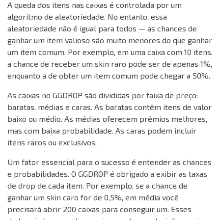
A queda dos itens nas caixas é controlada por um
algoritmo de aleatoriedade. No entanto, essa
aleatoriedade não é igual para todos — as chances de
ganhar um item valioso são muito menores do que ganhar
um item comum. Por exemplo, em uma caixa com 10 itens,
a chance de receber um skin raro pode ser de apenas 1%,
enquanto a de obter um item comum pode chegar a 50%.
As caixas no GGDROP são divididas por faixa de preço:
baratas, médias e caras. As baratas contêm itens de valor
baixo ou médio. As médias oferecem prêmios melhores,
mas com baixa probabilidade. As caras podem incluir
itens raros ou exclusivos.
Um fator essencial para o sucesso é entender as chances
e probabilidades. O GGDROP é obrigado a exibir as taxas
de drop de cada item. Por exemplo, se a chance de
ganhar um skin caro for de 0,5%, em média você
precisará abrir 200 caixas para conseguir um. Esses