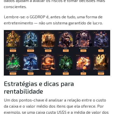
dados ajudam a avaliar os riscos e tomar decisões mais
conscientes.
Lembre-se: o GGDROP é, antes de tudo, uma forma de
entretenimento — não um sistema garantido de lucro.
Estratégias e dicas para
rentabilidade
Um dos pontos-chave é analisar a relação entre o custo
da caixa e o valor médio dos itens que ela oferece. Por
exemplo, se uma caixa custa US$5 e a média de valor dos