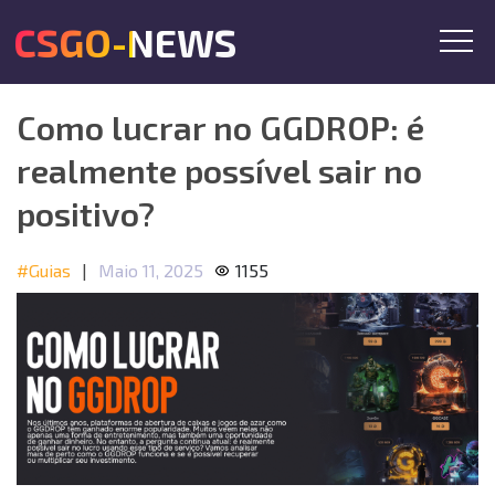
CSGO-NEWS
Como lucrar no GGDROP: é
realmente possível sair no
positivo?
#Guias
|
Maio 11, 2025
1155