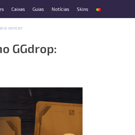
es
Caixas
Guias
Notícias
Skins
para vencer
no GGdrop: