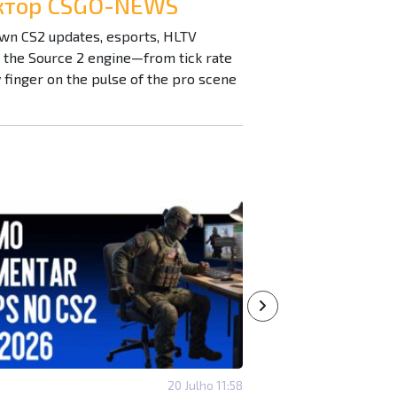
дактор CSGO-NEWS
down CS2 updates, esports, HLTV
n the Source 2 engine—from tick rate
inger on the pulse of the pro scene
20 Julho 11:58
#GUIAS