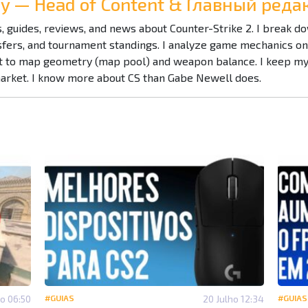
Ray — Head of Content & Главный ре
es, guides, reviews, and news about Counter-Strike 2. I break 
nsfers, and tournament standings. I analyze game mechanics o
to map geometry (map pool) and weapon balance. I keep my f
market. I know more about CS than Gabe Newell does.
ho 06:50
#GUIAS
20 Julho 12:34
#GUIAS