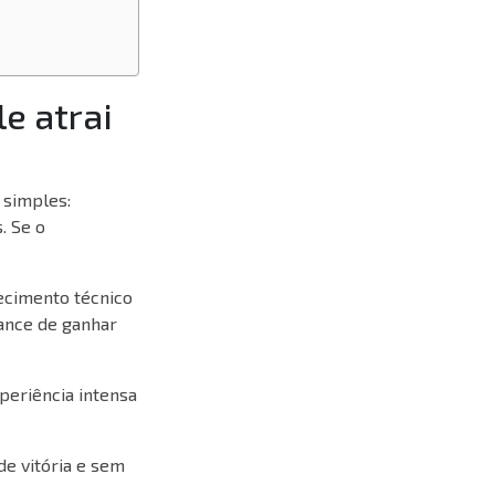
le atrai
é simples:
. Se o
hecimento técnico
hance de ganhar
periência intensa
de vitória e sem