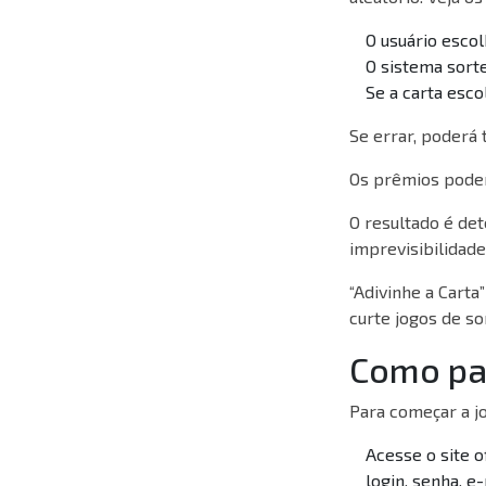
O usuário escol
O sistema sort
Se a carta esco
Se errar, poderá
Os prêmios podem 
O resultado é de
imprevisibilidade
“Adivinhe a Cart
curte jogos de s
Como par
Para começar a jo
Acesse o site of
login, senha, e