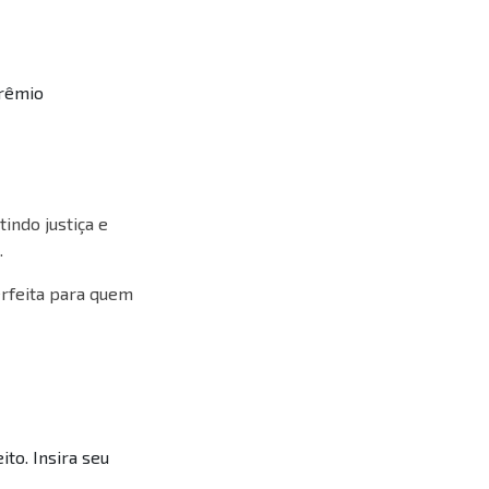
prêmio
indo justiça e
.
erfeita para quem
ito. Insira seu