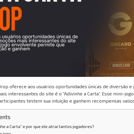
rop oferece aos usuários oportunidades únicas de diversão e
s interessantes do site é o “Adivinhe a Carta”. Esse mini-jog
articipantes testem sua intuição e ganhem recompensas valio
ents
nhe a Carta” e por que ele atrai tantos jogadores?
o jogo