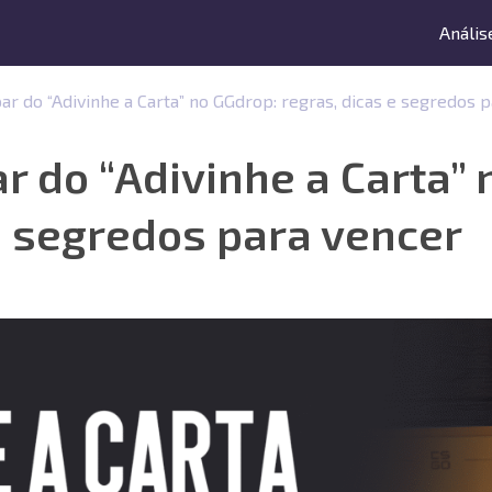
Anális
ar do “Adivinhe a Carta” no GGdrop: regras, dicas e segredos 
r do “Adivinhe a Carta” 
e segredos para vencer