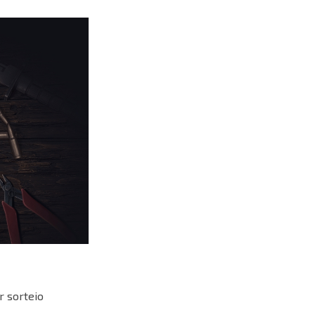
r sorteio