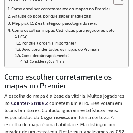
Como escolher corretamente os mapas no Premier
Análise do pool: por que saber fraquezas
Map pick CS2 estratégico: psicologia do rival
Como escolher mapas CS2: dicas para jogadores solo
FAQ
Por que a ordem é importante?
Devo aprender todos os mapas do Premier?
Como decidir rapidamente?
Considerações finais
Como escolher corretamente os
mapas no Premier
A escolha do mapa é a base da vitória. Muitos jogadores
no
Counter-Strike 2
cometem um erro. Eles votam em
locais familiares. Contudo, ignoram estatísticas reais.
Especialistas do
Csgo-news.com
têm a certeza. A
escolha do mapa é uma habilidade. Ela distingue um
jogador de um estratega. Neste guia, analisamos os
CS2