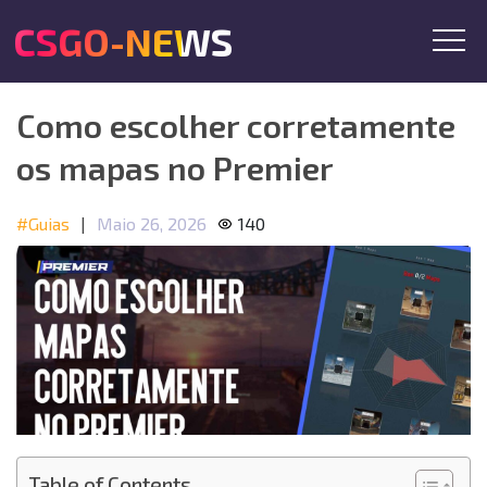
CSGO-NEWS
Como escolher corretamente
os mapas no Premier
#Guias
|
Maio 26, 2026
140
Table of Contents