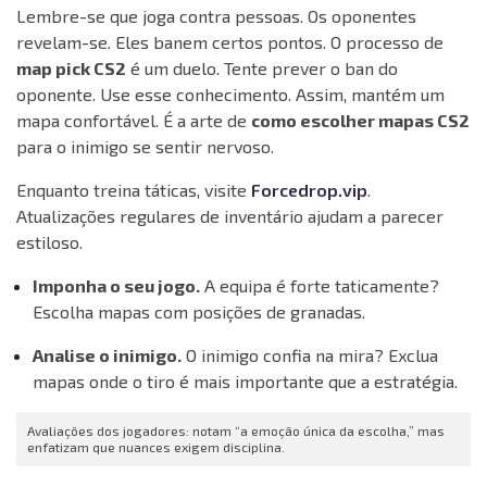
Lembre-se que joga contra pessoas. Os oponentes
revelam-se. Eles banem certos pontos. O processo de
map pick CS2
é um duelo. Tente prever o ban do
oponente. Use esse conhecimento. Assim, mantém um
mapa confortável. É a arte de
como escolher mapas CS2
para o inimigo se sentir nervoso.
Enquanto treina táticas, visite
Forcedrop.vip
.
Atualizações regulares de inventário ajudam a parecer
estiloso.
Imponha o seu jogo.
A equipa é forte taticamente?
Escolha mapas com posições de granadas.
Analise o inimigo.
O inimigo confia na mira? Exclua
mapas onde o tiro é mais importante que a estratégia.
Avaliações dos jogadores: notam “a emoção única da escolha,” mas
enfatizam que nuances exigem disciplina.