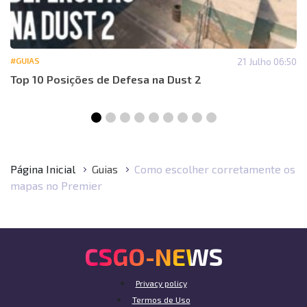
#GUIAS
21 Julho 06:50
Top 10 Posições de Defesa na Dust 2
Página Inicial
Guias
Como escolher corretamente os
mapas no Premier
CSGO-NEWS
Privacy policy
Termos de Uso