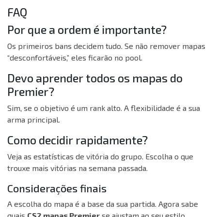
FAQ
Por que a ordem é importante?
Os primeiros bans decidem tudo. Se não remover mapas
“desconfortáveis,” eles ficarão no pool.
Devo aprender todos os mapas do
Premier?
Sim, se o objetivo é um rank alto. A flexibilidade é a sua
arma principal.
Como decidir rapidamente?
Veja as estatísticas de vitória do grupo. Escolha o que
trouxe mais vitórias na semana passada.
Considerações finais
A escolha do mapa é a base da sua partida. Agora sabe
quais
CS2 mapas Premier
se ajustam ao seu estilo.