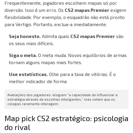
Frequentemente, jogadores escolhem mapas só por
diversão. Isso é um erro. Os
CS2 mapas Premier
exigem
flexibilidade. Por exemplo, o esquadrão não está pronto
para Vertigo. Portanto, exclua-a imediatamente.
Seja honesto.
Admita quais
CS2 mapas Premier
são
os seus mais difíceis.
Siga o meta.
O meta muda. Novos equilíbrios de armas
tornam alguns mapas mais fortes.
Use estatísticas.
Olhe para a taxa de vitórias. É o
melhor indicador de forma.
Avaliações dos jogadores: elogiam “a capacidade de influenciar a
estratégia através de escolhas inteligentes,” mas notam que os
colegas raramente interagem.
Map pick CS2 estratégico: psicologia
do rival