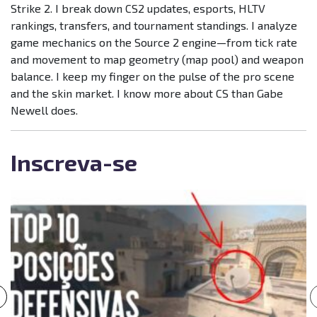
Strike 2. I break down CS2 updates, esports, HLTV
rankings, transfers, and tournament standings. I analyze
game mechanics on the Source 2 engine—from tick rate
and movement to map geometry (map pool) and weapon
balance. I keep my finger on the pulse of the pro scene
and the skin market. I know more about CS than Gabe
Newell does.
Inscreva-se