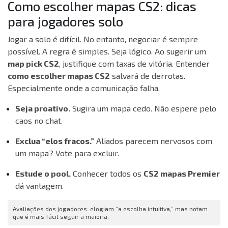
Como escolher mapas CS2: dicas
para jogadores solo
Jogar a solo é difícil. No entanto, negociar é sempre
possível. A regra é simples. Seja lógico. Ao sugerir um
map pick CS2
, justifique com taxas de vitória. Entender
como escolher mapas CS2
salvará de derrotas.
Especialmente onde a comunicação falha.
Seja proativo.
Sugira um mapa cedo. Não espere pelo
caos no chat.
Exclua “elos fracos.”
Aliados parecem nervosos com
um mapa? Vote para excluir.
Estude o pool.
Conhecer todos os
CS2 mapas Premier
dá vantagem.
Avaliações dos jogadores: elogiam “a escolha intuitiva,” mas notam
que é mais fácil seguir a maioria.