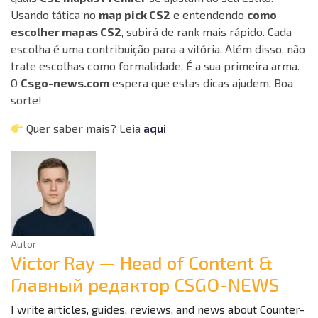
Usando tática no
map pick CS2
e entendendo
como
escolher mapas CS2
, subirá de rank mais rápido. Cada
escolha é uma contribuição para a vitória. Além disso, não
trate escolhas como formalidade. É a sua primeira arma.
O
Csgo-news.com
espera que estas dicas ajudem. Boa
sorte!
Quer saber mais? Leia
aqui
Autor
Victor Ray — Head of Content &
Главный редактор CSGO-NEWS
I write articles, guides, reviews, and news about Counter-