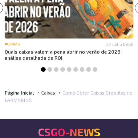
#CAIXAS
22 Julho 09:50
Quais caixas valem a pena abrir no verão de 2026:
análise detalhada de ROI
Página Inicial
Caixas
Como Obter Caixas Gratuitas no
FARMSKINS
CSGO-NEWS