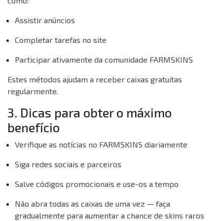
como:
Assistir anúncios
Completar tarefas no site
Participar ativamente da comunidade FARMSKINS
Estes métodos ajudam a receber caixas gratuitas
regularmente.
3. Dicas para obter o máximo
benefício
Verifique as notícias no FARMSKINS diariamente
Siga redes sociais e parceiros
Salve códigos promocionais e use-os a tempo
Não abra todas as caixas de uma vez — faça
gradualmente para aumentar a chance de skins raros