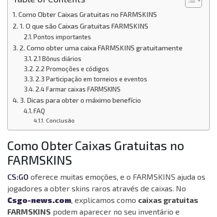
Como Obter Caixas Gratuitas no FARMSKINS
1. O que são Caixas Gratuitas FARMSKINS
Pontos importantes
2. Como obter uma caixa FARMSKINS gratuitamente
2.1 Bônus diários
2.2 Promoções e códigos
2.3 Participação em torneios e eventos
2.4 Farmar caixas FARMSKINS
3. Dicas para obter o máximo benefício
FAQ
Conclusão
Como Obter Caixas Gratuitas no
FARMSKINS
CS:GO
oferece muitas emoções, e o FARMSKINS ajuda os
jogadores a obter skins raros através de caixas. No
Csgo-news.com
, explicamos como
caixas gratuitas
FARMSKINS
podem aparecer no seu inventário e