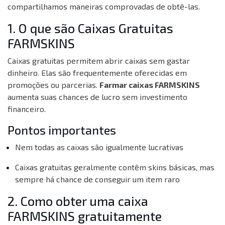
compartilhamos maneiras comprovadas de obtê-las.
1. O que são Caixas Gratuitas
FARMSKINS
Caixas gratuitas permitem abrir caixas sem gastar
dinheiro. Elas são frequentemente oferecidas em
promoções ou parcerias.
Farmar caixas FARMSKINS
aumenta suas chances de lucro sem investimento
financeiro.
Pontos importantes
Nem todas as caixas são igualmente lucrativas
Caixas gratuitas geralmente contêm skins básicas, mas
sempre há chance de conseguir um item raro
2. Como obter uma caixa
FARMSKINS gratuitamente