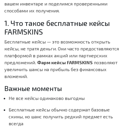
вашем инвентаре и поделимся проверенными
способами их получения.
1. Что такое бесплатные кейсы
FARMSKINS
Бесплатные кейсы — это возможность открыть
кейсы, не тратя деньги. Они часто предоставляются
платформой в рамках акций или партнерских
предложений.
Фарм кейсы FARMSKINS
позволяют
увеличить шансы на прибыль без финансовых
вложений.
Важные моменты
Не все кейсы одинаково выгодны
Бесплатные кейсы обычно содержат базовые
скины, но шанс получить редкий предмет есть
всегда