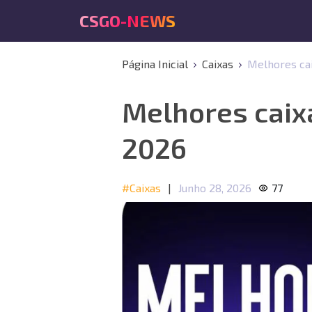
CSGO-NEWS
Página Inicial
Caixas
Melhores cai
Melhores caixa
2026
#Caixas
|
Junho 28, 2026
77