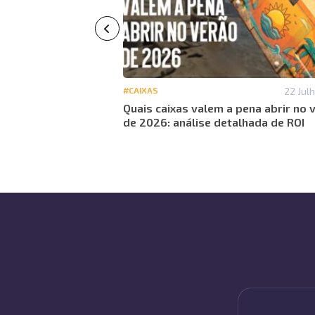
29 Maio 13:01
#CAIXAS
22 Jul
CS2: análise
Quais caixas valem a pena abrir no 
 abertura para 2026
de 2026: análise detalhada de ROI