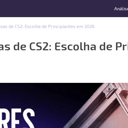
Anális
xas de CS2: Escolha de Principiantes em 2026
s de CS2: Escolha de Pr