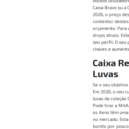
Muitos utilizado
Caixa Bravo ou a 
2026, o preço de
contentor destes
orçamento. Para 
drops ativos. Es
seu perfil. O se
chaves e aumenta
Caixa Re
Luvas
Se o seu objetivo
Em 2026, o seu cu
luvas da coleção 
Pode tirar a M4A
os itens têm uma
no mercado. Esta
bonito por pouco 