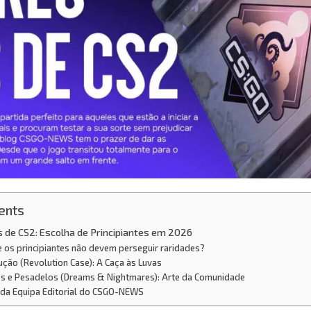
ents
 de CS2: Escolha de Principiantes em 2026
 os principiantes não devem perseguir raridades?
ução (Revolution Case): A Caça às Luvas
os e Pesadelos (Dreams & Nightmares): Arte da Comunidade
 da Equipa Editorial do CSGO-NEWS