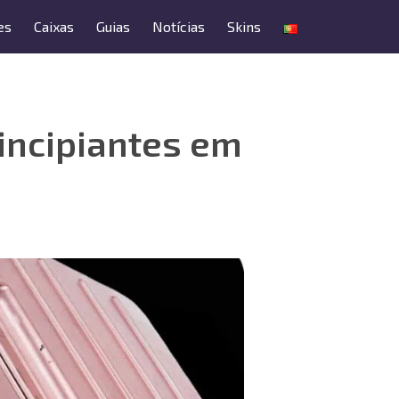
es
Caixas
Guias
Notícias
Skins
incipiantes em