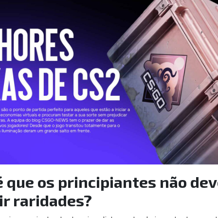
é que os principiantes não de
r raridades?