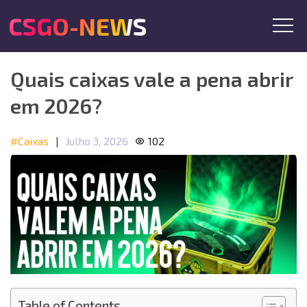
CSGO-NEWS
Quais caixas vale a pena abrir
em 2026?
#Caixas
|
Julho 3, 2026
102
Table of Contents