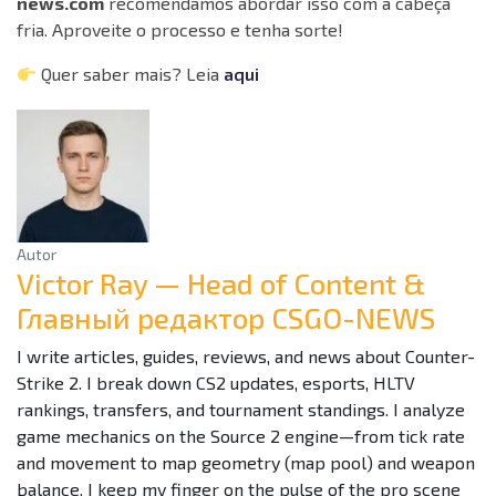
news.com
recomendamos abordar isso com a cabeça
fria. Aproveite o processo e tenha sorte!
Quer saber mais? Leia
aqui
Autor
Victor Ray — Head of Content &
Главный редактор CSGO-NEWS
I write articles, guides, reviews, and news about Counter-
Strike 2. I break down CS2 updates, esports, HLTV
rankings, transfers, and tournament standings. I analyze
game mechanics on the Source 2 engine—from tick rate
and movement to map geometry (map pool) and weapon
balance. I keep my finger on the pulse of the pro scene