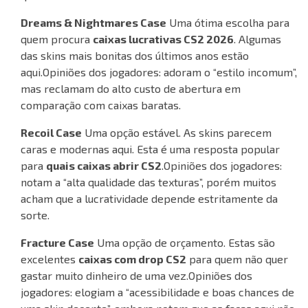
Dreams & Nightmares Case
Uma ótima escolha para
quem procura
caixas lucrativas CS2 2026
. Algumas
das skins mais bonitas dos últimos anos estão
aqui.
Opiniões dos jogadores: adoram o “estilo incomum”,
mas reclamam do alto custo de abertura em
comparação com caixas baratas.
Recoil Case
Uma opção estável. As skins parecem
caras e modernas aqui. Esta é uma resposta popular
para
quais caixas abrir CS2
.
Opiniões dos jogadores:
notam a “alta qualidade das texturas”, porém muitos
acham que a lucratividade depende estritamente da
sorte.
Fracture Case
Uma opção de orçamento. Estas são
excelentes
caixas com drop CS2
para quem não quer
gastar muito dinheiro de uma vez.
Opiniões dos
jogadores: elogiam a “acessibilidade e boas chances de