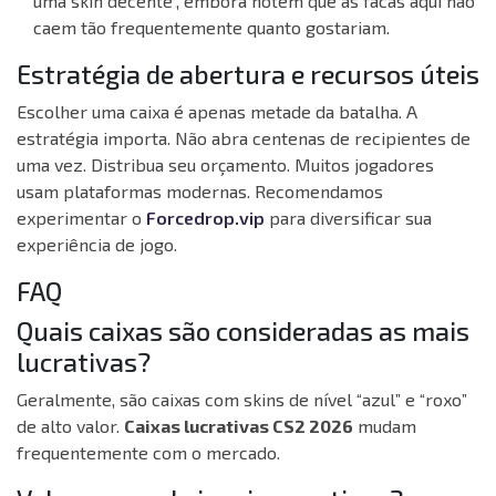
uma skin decente”, embora notem que as facas aqui não
caem tão frequentemente quanto gostariam.
Estratégia de abertura e recursos úteis
Escolher uma caixa é apenas metade da batalha. A
estratégia importa. Não abra centenas de recipientes de
uma vez. Distribua seu orçamento. Muitos jogadores
usam plataformas modernas. Recomendamos
experimentar o
Forcedrop.vip
para diversificar sua
experiência de jogo.
FAQ
Quais caixas são consideradas as mais
lucrativas?
Geralmente, são caixas com skins de nível “azul” e “roxo”
de alto valor.
Caixas lucrativas CS2 2026
mudam
frequentemente com o mercado.