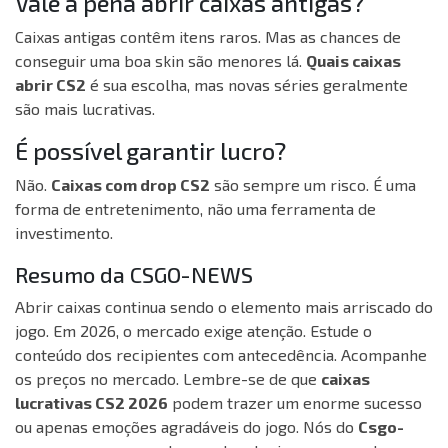
Vale a pena abrir caixas antigas?
Caixas antigas contêm itens raros. Mas as chances de
conseguir uma boa skin são menores lá.
Quais caixas
abrir CS2
é sua escolha, mas novas séries geralmente
são mais lucrativas.
É possível garantir lucro?
Não.
Caixas com drop CS2
são sempre um risco. É uma
forma de entretenimento, não uma ferramenta de
investimento.
Resumo da CSGO-NEWS
Abrir caixas continua sendo o elemento mais arriscado do
jogo. Em 2026, o mercado exige atenção. Estude o
conteúdo dos recipientes com antecedência. Acompanhe
os preços no mercado. Lembre-se de que
caixas
lucrativas CS2 2026
podem trazer um enorme sucesso
ou apenas emoções agradáveis do jogo. Nós do
Csgo-