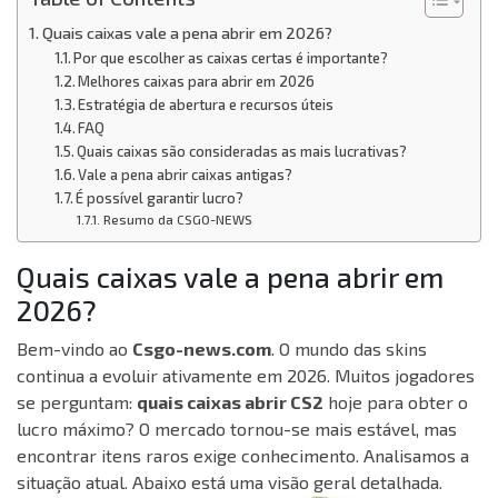
Quais caixas vale a pena abrir em 2026?
Por que escolher as caixas certas é importante?
Melhores caixas para abrir em 2026
Estratégia de abertura e recursos úteis
FAQ
Quais caixas são consideradas as mais lucrativas?
Vale a pena abrir caixas antigas?
É possível garantir lucro?
Resumo da CSGO-NEWS
Quais caixas vale a pena abrir em
2026?
Bem-vindo ao
Csgo-news.com
.
O mundo das skins
continua a evoluir ativamente em 2026.
Muitos jogadores
se perguntam:
quais caixas abrir CS2
hoje para obter o
lucro máximo?
O mercado tornou-se mais estável,
mas
encontrar itens raros exige conhecimento.
Analisamos a
situação atual.
Abaixo está uma visão geral detalhada.