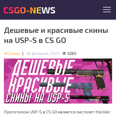
CSGO-NEWS
Дешевые и красивые скины
на USP-S в CS GO
#Скины
|
26 февраля, 2024
3265
Прототипом USP-S в CS GO является пистолет Heckler