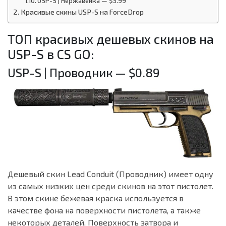
USP-S | Нержавейка — $3.99
Красивые скины USP-S на ForceDrop
ТОП красивых дешевых скинов на
USP-S в CS GO:
USP-S | Проводник — $0.89
Дешевый скин Lead Conduit (Проводник) имеет одну
из самых низких цен среди скинов на этот пистолет.
В этом скине бежевая краска используется в
качестве фона на поверхности пистолета, а также
некоторых деталей. Поверхность затвора и