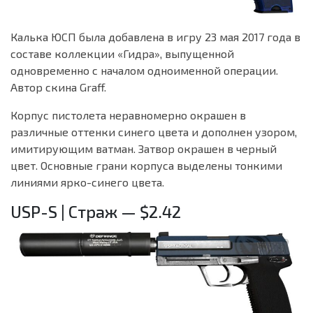
Калька ЮСП была добавлена ​​в игру 23 мая 2017 года в
составе коллекции «Гидра», выпущенной
одновременно с началом одноименной операции.
Автор скина Graff.
Корпус пистолета неравномерно окрашен в
различные оттенки синего цвета и дополнен узором,
имитирующим ватман. Затвор окрашен в черный
цвет. Основные грани корпуса выделены тонкими
линиями ярко-синего цвета.
USP-S | Страж — $2.42