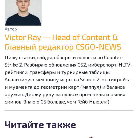
Автор
Victor Ray — Head of Content &
Главный редактор CSGO-NEWS
Пишу статьи, гайды, обзоры и новости по Counter-
Strike 2. Разбираю обновления CS2, киберспорт, HLTV-
рейтинги, трансферы и турнирные таблицы.
Анализирую механику игры на Source 2: от тикрейта
и мувмента до геометрии карт (маппул) и баланса
оружия. Держу руку на пульсе про-сцены и рынка
скинов. Знаю о CS больше, чем Гейб Ньюэлл)
Читайте также