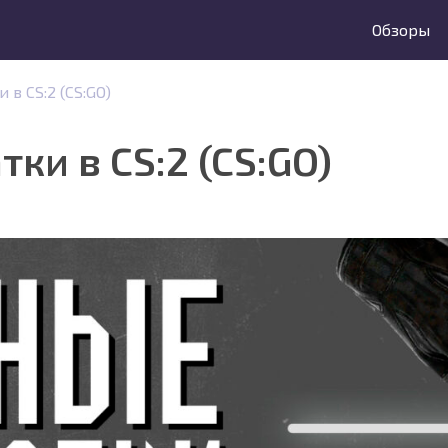
Обзоры
в CS:2 (CS:GO)
ки в CS:2 (CS:GO)