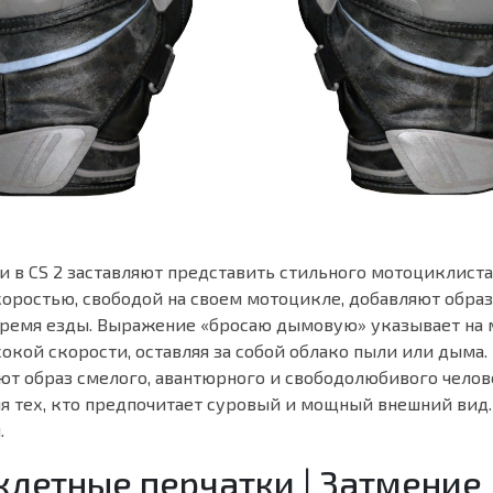
 в CS 2 заставляют представить стильного мотоциклиста,
коростью, свободой на своем мотоцикле, добавляют образ
время езды. Выражение «бросаю дымовую» указывает на 
окой скорости, оставляя за собой облако пыли или дыма.
ют образ смелого, авантюрного и свободолюбивого челов
ля тех, кто предпочитает суровый и мощный внешний вид
.
летные перчатки | Затмение