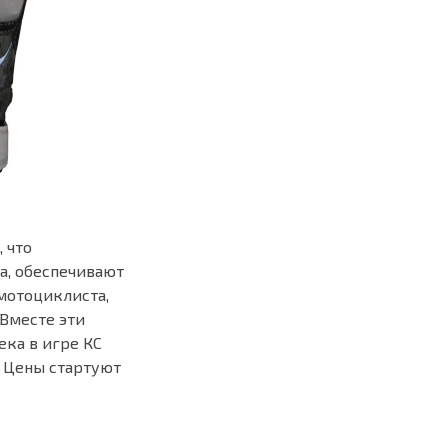
 что
а, обеспечивают
мотоциклиста,
 Вместе эти
ека в игре КС
. Цены стартуют