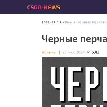
CSGO-NEWS
Главная
Скины
Черные перчатки 
Черные перчат
#Скины
|
25 мая, 2024
5313