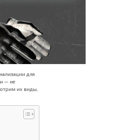
нализации для
и — не
мотрим их виды,