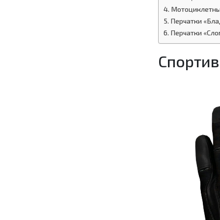
Мотоциклетные
Перчатки «Бла
Перчатки «Сло
Спортив