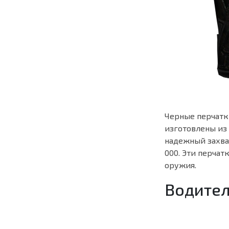
Черные перчатк
изготовлены из
надежный захват
000. Эти перча
оружия.
Водител