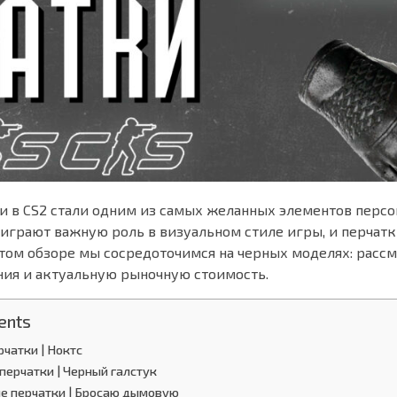
и в CS2 стали одним из самых желанных элементов персо
 играют важную роль в визуальном стиле игры, и перчатк
этом обзоре мы сосредоточимся на черных моделях: расс
ния и актуальную рыночную стоимость.
ents
чатки | Ноктс
перчатки | Черный галстук
 перчатки | Бросаю дымовую