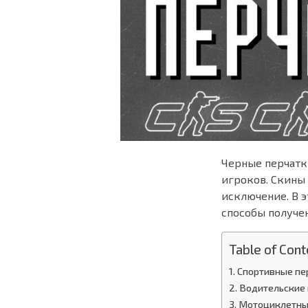
Черные перчатк
игроков. Скины
исключение. В 
способы получе
Table of Cont
Спортивные пер
Водительские 
Мотоциклетные