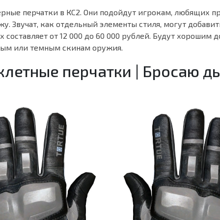
ерные перчатки в КС2. Они подойдут игрокам, любящих п
у. Звучат, как отдельный элементы стиля, могут добавит
их составляет от 12 000 до 60 000 рублей. Будут хорошим 
ым или темным скинам оружия.
летные перчатки | Бросаю 