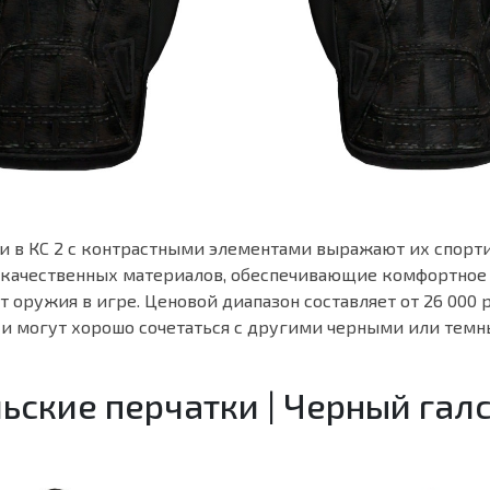
и в КС 2 с контрастными элементами выражают их спорт
 качественных материалов, обеспечивающие комфортное
 оружия в игре. Ценовой диапазон составляет от 26 000 
тки могут хорошо сочетаться с другими черными или тем
ьские перчатки | Черный гал