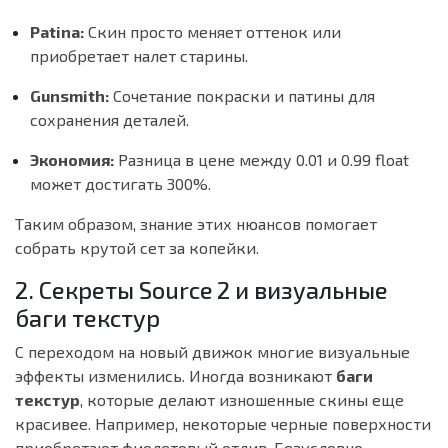
Patina:
Скин просто меняет оттенок или
приобретает налет старины.
Gunsmith:
Сочетание покраски и патины для
сохранения деталей.
Экономия:
Разница в цене между 0.01 и 0.99 float
может достигать 300%.
Таким образом, знание этих нюансов помогает
собрать крутой сет за копейки.
2. Секреты Source 2 и визуальные
баги текстур
С переходом на новый движок многие визуальные
эффекты изменились. Иногда возникают
баги
текстур
, которые делают изношенные скины еще
красивее. Например, некоторые черные поверхности
приобретают фиолетовый отлив. Безусловно,