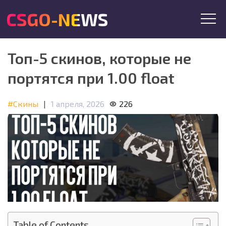
CSGO-NEWS
Топ-5 скинов, которые не
портятся при 1.00 float
#Скины
|
1 апреля, 2026
226
Table of Contents