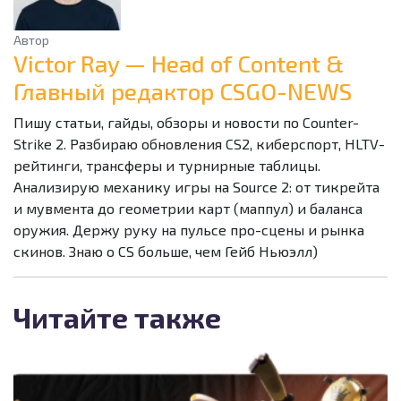
Автор
Victor Ray — Head of Content &
Главный редактор CSGO-NEWS
Пишу статьи, гайды, обзоры и новости по Counter-
Strike 2. Разбираю обновления CS2, киберспорт, HLTV-
рейтинги, трансферы и турнирные таблицы.
Анализирую механику игры на Source 2: от тикрейта
и мувмента до геометрии карт (маппул) и баланса
оружия. Держу руку на пульсе про-сцены и рынка
скинов. Знаю о CS больше, чем Гейб Ньюэлл)
Читайте также