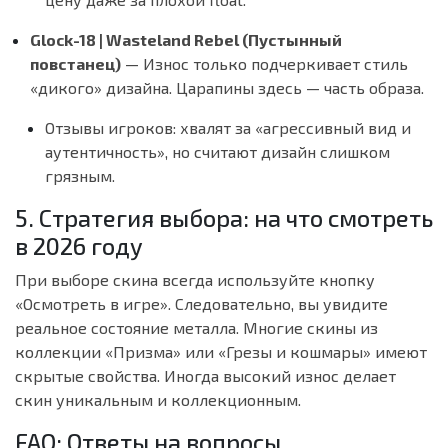
Glock-18 | Wasteland Rebel (Пустынный
повстанец)
— Износ только подчеркивает стиль
«дикого» дизайна. Царапины здесь — часть образа.
Отзывы игроков:
хвалят за «агрессивный вид и
аутентичность», но считают дизайн слишком
грязным.
5. Стратегия выбора: на что смотреть
в 2026 году
При выборе скина всегда используйте кнопку
«Осмотреть в игре». Следовательно, вы увидите
реальное состояние металла. Многие скины из
коллекции «Призма» или «Грезы и кошмары» имеют
скрытые свойства. Иногда высокий износ делает
скин уникальным и коллекционным.
FAQ: Ответы на вопросы