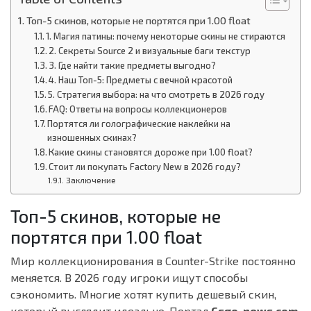
Топ-5 скинов, которые не портятся при 1.00 float
1. Магия патины: почему некоторые скины не стираются
2. Секреты Source 2 и визуальные баги текстур
3. Где найти такие предметы выгодно?
4. Наш Топ-5: Предметы с вечной красотой
5. Стратегия выбора: на что смотреть в 2026 году
FAQ: Ответы на вопросы коллекционеров
Портятся ли голографические наклейки на
изношенных скинах?
Какие скины становятся дороже при 1.00 float?
Стоит ли покупать Factory New в 2026 году?
Заключение
Топ-5 скинов, которые не
портятся при 1.00 float
Мир коллекционирования в Counter-Strike постоянно
меняется. В 2026 году игроки ищут способы
сэкономить. Многие хотят купить дешевый скин,
который выглядит идеально. Портал
Csgo-news.com