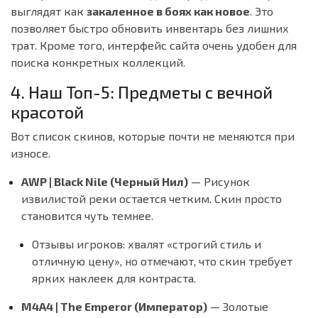
выглядят как
закаленное в боях как новое
. Это
позволяет быстро обновить инвентарь без лишних
трат. Кроме того, интерфейс сайта очень удобен для
поиска конкретных коллекций.
4. Наш Топ-5: Предметы с вечной
красотой
Вот список скинов, которые почти не меняются при
износе.
AWP | Black Nile (Черный Нил)
— Рисунок
извилистой реки остается четким. Скин просто
становится чуть темнее.
Отзывы игроков:
хвалят «строгий стиль и
отличную цену», но отмечают, что скин требует
ярких наклеек для контраста.
M4A4 | The Emperor (Император)
— Золотые