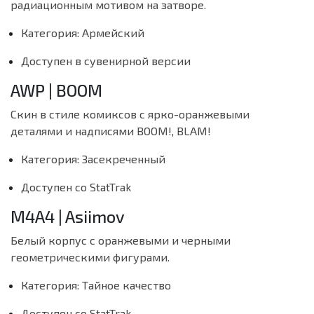
радиационным мотивом на затворе.
Категория: Армейский
Доступен в сувенирной версии
AWP | BOOM
Скин в стиле комиксов с ярко-оранжевыми
деталями и надписями BOOM!, BLAM!
Категория: Засекреченный
Доступен со StatTrak
M4A4 | Asiimov
Белый корпус с оранжевыми и черными
геометрическими фигурами.
Категория: Тайное качество
Доступен со StatTrak