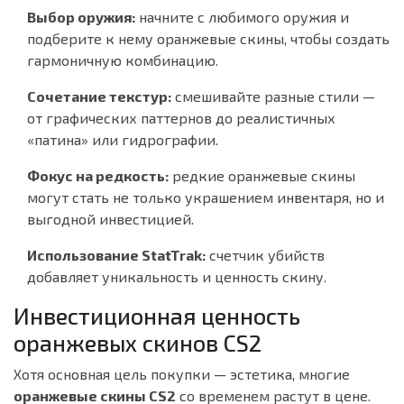
Выбор оружия:
начните с любимого оружия и
подберите к нему оранжевые скины, чтобы создать
гармоничную комбинацию.
Сочетание текстур:
смешивайте разные стили —
от графических паттернов до реалистичных
«патина» или гидрографии.
Фокус на редкость:
редкие оранжевые скины
могут стать не только украшением инвентаря, но и
выгодной инвестицией.
Использование StatTrak:
счетчик убийств
добавляет уникальность и ценность скину.
Инвестиционная ценность
оранжевых скинов CS2
Хотя основная цель покупки — эстетика, многие
оранжевые скины CS2
со временем растут в цене.