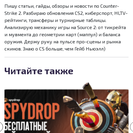
Пишу статьи, гайды, обзоры и новости по Counter-
Strike 2. Разбираю обновления CS2, киберспорт, HLTV-
рейтинги, трансферы и турнирные таблицы.
Анализирую механику игры на Source 2: от тикрейта
и мувмента до геометрии карт (маппул) и баланса
оружия. Держу руку на пульсе про-сцены и рынка
скинов. Знаю о CS больше, чем Гейб Ньюэлл)
Читайте также