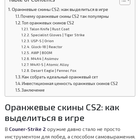
Оранжевые скины CS2: как выделиться в игре
Почему оранжевые скины CS2 так популярны
Топ оранжевых скинов CS2
Talon Knife | Rust Coat
Specialist Gloves | Tiger Strike
USP-S | Orion
Glock-18 | Reactor
AWP | BOOM
M4A4 | Asiimov
M4A1-S | Atomic Alloy
Desert Eagle | Fennec Fox
Как собрать идеальный оранжевый сет
Инвестиционная ценность оранжевых скинов CS2
Заключение
Оранжевые скины CS2: как
выделиться в игре
В
Couner-Strike 2
оружие давно стало не просто
инструментом для побед, а способом самовыражения.