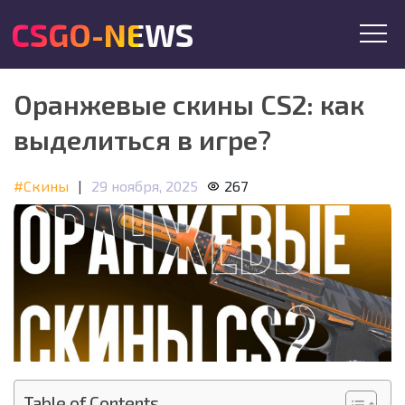
CSGO-NEWS
Оранжевые скины CS2: как
выделиться в игре?
#Скины
|
29 ноября, 2025
267
Table of Contents