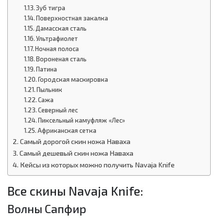
Зуб тигра
Поверхностная закалка
Дамасская сталь
Ультрафиолет
Ночная полоса
Вороненая сталь
Патина
Городская маскировка
Пыльник
Сажа
Северный лес
Пиксельный камуфляж «Лес»
Африканская сетка
Самый дорогой скин ножа Наваха
Самый дешевый скин ножа Наваха
Кейсы из которых можно получить Navaja Knife
Все скины Navaja Knife:
Волны Сапфир