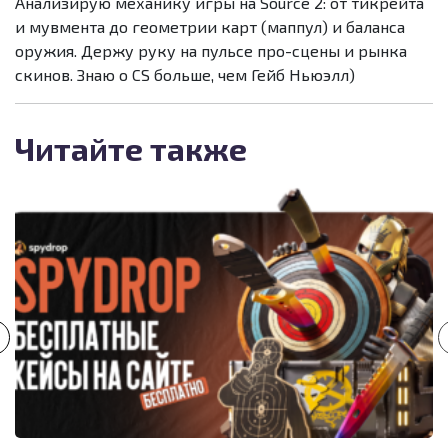
Анализирую механику игры на Source 2: от тикрейта
и мувмента до геометрии карт (маппул) и баланса
оружия. Держу руку на пульсе про-сцены и рынка
скинов. Знаю о CS больше, чем Гейб Ньюэлл)
Читайте также