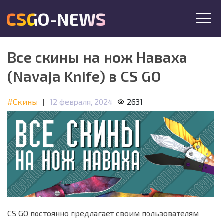
CSGO-NEWS
Все скины на нож Наваха
(Navaja Knife) в CS GO
#Скины
|
12 февраля, 2024
2631
CS GO постоянно предлагает своим пользователям