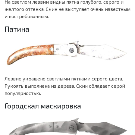
На светлом лезвии видны пятна голубого, серого и
желтого оттенка. Скин не выступает очень известным
и востребованным.
Патина
Лезвие украшено светлыми пятнами серого цвета.
Рукоять выполнена из дерева. Скин обладает серой
популярностью.
Городская маскировка