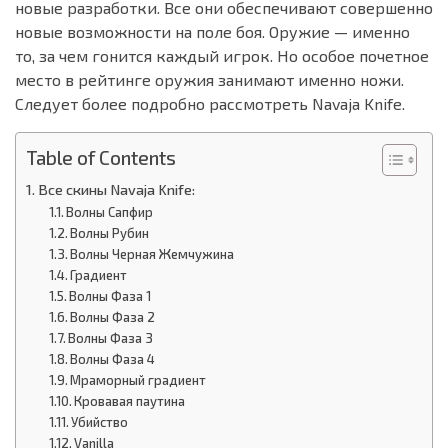
новые разработки. Все они обеспечивают совершенно
новые возможности на поле боя. Оружие — именно
то, за чем гонится каждый игрок. Но особое почетное
место в рейтинге оружия занимают именно ножи.
Следует более подробно рассмотреть Navaja Knife.
Table of Contents
Все скины Navaja Knife:
Волны Сапфир
Волны Рубин
Волны Черная Жемчужина
Градиент
Волны Фаза 1
Волны Фаза 2
Волны Фаза 3
Волны Фаза 4
Мраморный градиент
Кровавая паутина
Убийство
Vanilla