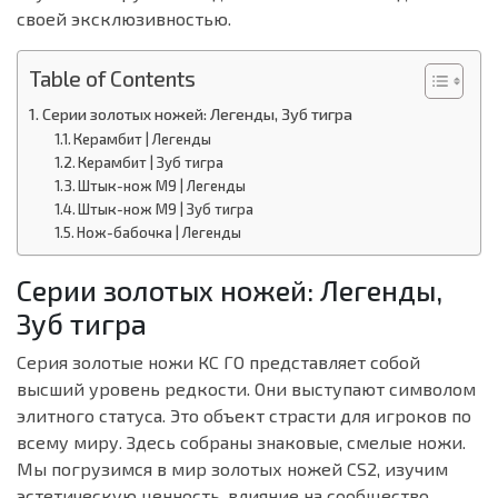
своей эксклюзивностью.
Table of Contents
Серии золотых ножей: Легенды, Зуб тигра
Керамбит | Легенды
Керамбит | Зуб тигра
Штык-нож M9 | Легенды
Штык-нож M9 | Зуб тигра
Нож-бабочка | Легенды
Серии золотых ножей: Легенды,
Зуб тигра
Серия золотые ножи КС ГО представляет собой
высший уровень редкости. Они выступают символом
элитного статуса. Это объект страсти для игроков по
всему миру. Здесь собраны знаковые, смелые ножи.
Мы погрузимся в мир золотых ножей CS2, изучим
эстетическую ценность, влияние на сообщество.