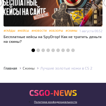
#ГАЙДЫ
#КЕЙСЫ
#НОВОСТИ
#ОБЗОРЫ
#СКИНЫ
1 августа 06:52
Бесплатные кейсы на SpyDrop! Как не тратить деньги
на скины?
Главная
Скины
Лучшие золотые ножи в CS 2
CSGO-NEWS
Политика конфиденциальности