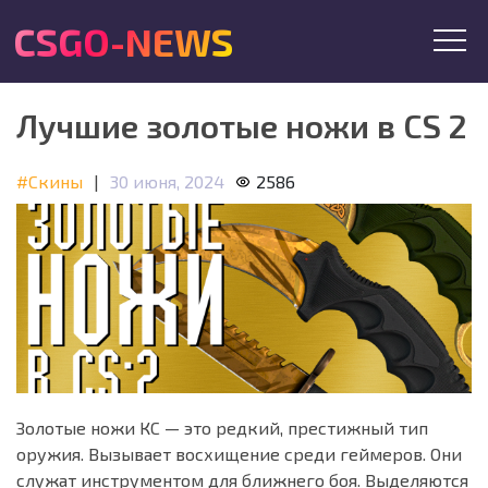
CSGO-NEWS
Лучшие золотые ножи в CS 2
#Скины
|
30 июня, 2024
2586
Золотые ножи КС — это редкий, престижный тип
оружия. Вызывает восхищение среди геймеров. Они
служат инструментом для ближнего боя. Выделяются