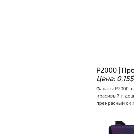
P2000 | Пр
Цена: 0,15$
Фанаты P2000, н
красивый и деше
прекрасный скин