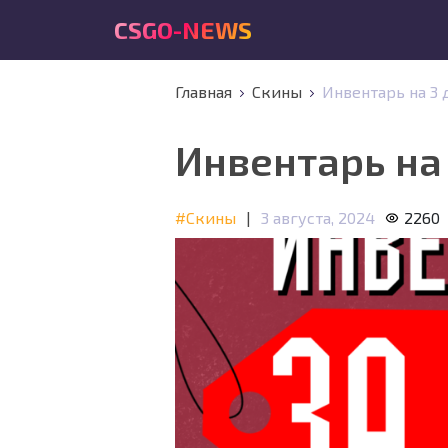
CSGO-NEWS
Главная
Скины
Инвентарь на 3 
Инвентарь на 
#Скины
|
3 августа, 2024
2260