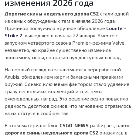
изменения 2026 года
Дорогие скины недельного дропа CS2
стали одной
из самых обсуждаемых тем в начале 2026 года.
Причиной послужило крупное обновление
Counter-
Strike 2
, вышедшее в ночь на 22 января. Вместе с
запуском четвёртого сезона Premier-режима Valve
незаметно, но крайне существенно изменила
экономику игры, сократив пул доступных наград.
На первый взгляд патч запомнился переработкой
Anubis, обновлением карт и балансными правками
оружия. Однако ключевым фактором стало удаление
сразу нескольких коллекций из системы
еженедельных наград. Это решение резко повысило
редкость десятков скинов, что мгновенно отразилось
на их статусе в сообществе.
В этом материале блог
CSGO-NEWS
разбирает, какие
дорогие скины недельного дропа CS2
оказались в