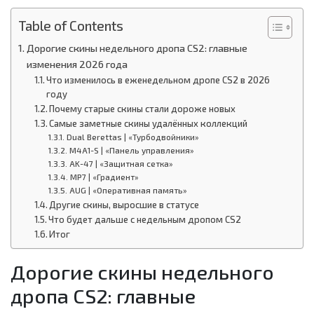
Table of Contents
Дорогие скины недельного дропа CS2: главные
изменения 2026 года
Что изменилось в еженедельном дропе CS2 в 2026
году
Почему старые скины стали дороже новых
Самые заметные скины удалённых коллекций
Dual Berettas | «Турбодвойники»
M4A1-S | «Панель управления»
AK-47 | «Защитная сетка»
MP7 | «Градиент»
AUG | «Оперативная память»
Другие скины, выросшие в статусе
Что будет дальше с недельным дропом CS2
Итог
Дорогие скины недельного
дропа CS2: главные