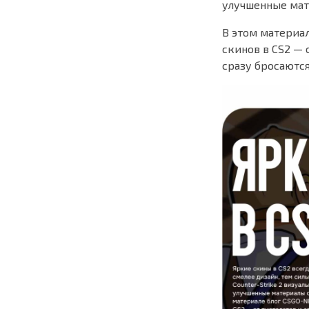
улучшенные мат
В этом материа
скинов в CS2 — 
сразу бросаютс