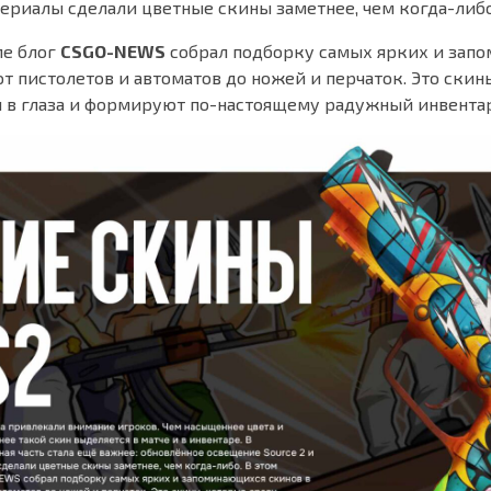
ериалы сделали цветные скины заметнее, чем когда-либо
ле блог
CSGO-NEWS
собрал подборку самых ярких и зап
от пистолетов и автоматов до ножей и перчаток. Это скин
я в глаза и формируют по-настоящему радужный инвентар