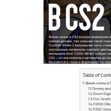
Table of Cont
Яркие скины в 
Почему ярки
Desert Eagl
Five-SeveN
P2000 | Wic
P250 | Visio