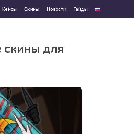
Кейсы
Скины
Новости
Гайды
е скины для