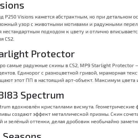
isions
д P250 Visions кажется абстрактным, но при детальном о
ложный узор с животными мотивами и радужными перел
я нестандартным подходом к цвету и отлично вписывает
я CS2.
arlight Protector
ро самые радужные скины в CS2, MP9 Starlight Protector 
дентов. Единорог с разноцветной гривой, мраморная текс
щают этот ПП в настоящий арт-объект. Максимум цвета и
 BI83 Spectrum
ctrum вдохновлён кристаллами висмута. Геометрические
ивы создают эффект металлической призмы. Скин сочета
й и зелёный оттенки, делая дробовик необычайно заметн
| Seasons