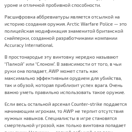
уроне и отличной пробивной способности.
Расшифровка аббревиатуры является отсылкой на
историю создания оружия. Arctic Warfare Police — это
полицейская модификация знаменитой британской
снайперки, созданной разработчиками компании
Accuracy International.
В простонародье эту винтовку нередко называют
“Палкой” или “Слоном”. В зависимости от того, в чьи
руки она попадает, AWP может стать как
максимально эффективным орудием для убийства,
так и обузой, которая приблизит успех врага. Очень
важно уметь правильно использовать такое оружие.
Если весь остальной арсенал Counter-strike поддается
начинающим игрокам, то AWP не терпит отсутствия
нужных навыков. Специалисты в игре становятся
смертельной угрозой, как только винтовка попадает