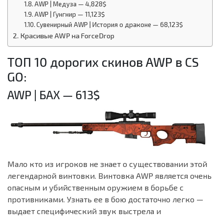
AWP | Медуза — 4,828$
AWP | Гунгнир — 11,123$
Сувенирный AWP | История о драконе — 68,123$
Красивые AWP на ForceDrop
ТОП 10 дорогих скинов AWP в CS
GO:
AWP | БАХ — 613$
Мало кто из игроков не знает о существовании этой
легендарной винтовки. Винтовка AWP является очень
опасным и убийственным оружием в борьбе с
противниками. Узнать ее в бою достаточно легко —
выдает специфический звук выстрела и