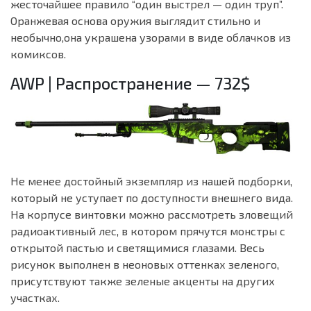
жесточайшее правило “один выстрел — один труп”.
Оранжевая основа оружия выглядит стильно и
необычно,она украшена узорами в виде облачков из
комиксов.
AWP | Распространение — 732$
Не менее достойный экземпляр из нашей подборки,
который не уступает по доступности внешнего вида.
На корпусе винтовки можно рассмотреть зловещий
радиоактивный лес, в котором прячутся монстры с
открытой пастью и светящимися глазами. Весь
рисунок выполнен в неоновых оттенках зеленого,
присутствуют также зеленые акценты на других
участках.