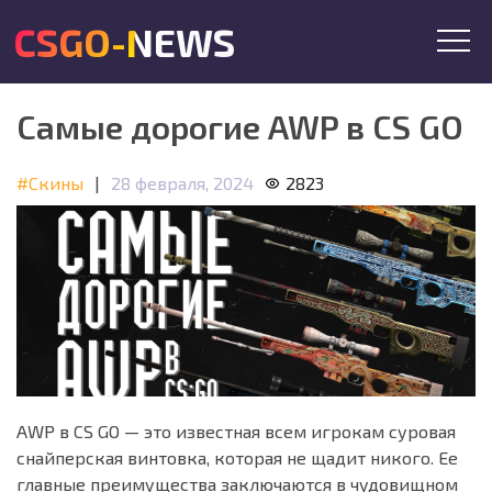
CSGO-NEWS
Самые дорогие AWP в CS GO
#Скины
|
28 февраля, 2024
2823
AWP в CS GO — это известная всем игрокам суровая
снайперская винтовка, которая не щадит никого. Ее
главные преимущества заключаются в чудовищном