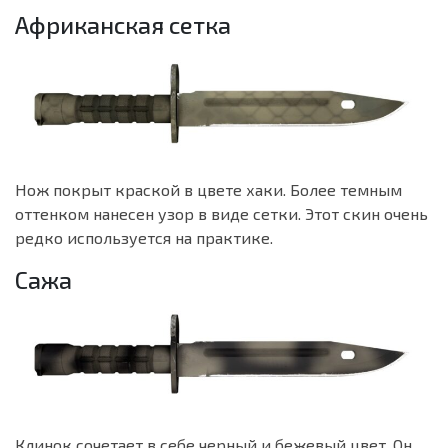
Африканская сетка
Нож покрыт краской в цвете хаки. Более темным
оттенком нанесен узор в виде сетки. Этот скин очень
редко используется на практике.
Сажа
Клинок сочетает в себе черный и бежевый цвет. Он