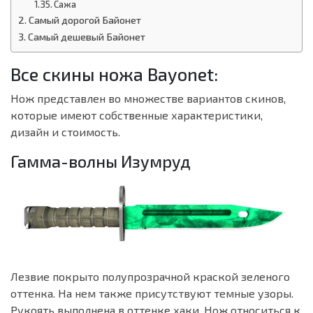
Сажа
Самый дорогой Байонет
Самый дешевый Байонет
Все скины ножа Bayonet:
Нож представлен во множестве вариантов скинов,
которые имеют собственные характеристики,
дизайн и стоимость.
Гамма-волны Изумруд
Лезвие покрыто полупрозрачной краской зеленого
оттенка. На нем также присутствуют темные узоры.
Рукоять выполнена в оттенке хаки. Нож относиться к