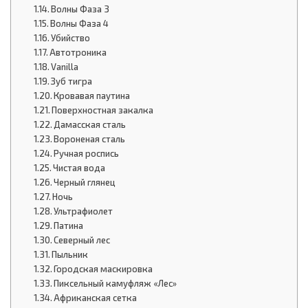
Волны Фаза 3
Волны Фаза 4
Убийство
Автотроника
Vanilla
Зуб тигра
Кровавая паутина
Поверхностная закалка
Дамасская сталь
Вороненая сталь
Ручная роспись
Чистая вода
Черный глянец
Ночь
Ультрафиолет
Патина
Северный лес
Пыльник
Городская маскировка
Пиксельный камуфляж «Лес»
Африканская сетка