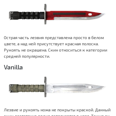
Острая часть лезвия представлена просто в белом
цвете, а над ней присутствует красная полоска.
Рукоять не окрашена. Скин относиться к категории
средней популярности.
Vanilla
Лезвие и рукоять ножа не покрыты краской. Данный
скин достаточно редко встречается в игре. Также он