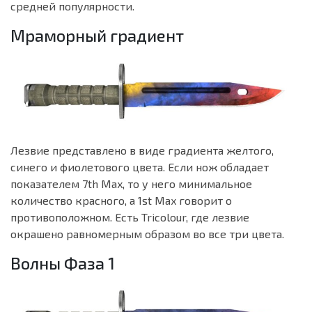
средней популярности.
Мраморный градиент
Лезвие представлено в виде градиента желтого,
синего и фиолетового цвета. Если нож обладает
показателем 7th Max, то у него минимальное
количество красного, а 1st Max говорит о
противоположном. Есть Tricolour, где лезвие
окрашено равномерным образом во все три цвета.
Волны Фаза 1