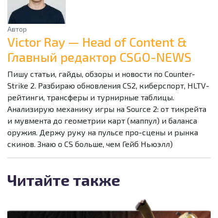
Автор
Victor Ray — Head of Content &
Главный редактор CSGO-NEWS
Пишу статьи, гайды, обзоры и новости по Counter-
Strike 2. Разбираю обновления CS2, киберспорт, HLTV-
рейтинги, трансферы и турнирные таблицы.
Анализирую механику игры на Source 2: от тикрейта
и мувмента до геометрии карт (маппул) и баланса
оружия. Держу руку на пульсе про-сцены и рынка
скинов. Знаю о CS больше, чем Гейб Ньюэлл)
Читайте также