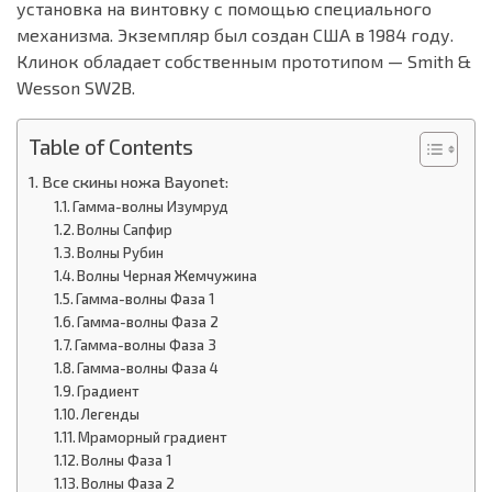
установка на винтовку с помощью специального
механизма. Экземпляр был создан США в 1984 году.
Клинок обладает собственным прототипом — Smith &
Wesson SW2B.
Table of Contents
Все скины ножа Bayonet:
Гамма-волны Изумруд
Волны Сапфир
Волны Рубин
Волны Черная Жемчужина
Гамма-волны Фаза 1
Гамма-волны Фаза 2
Гамма-волны Фаза 3
Гамма-волны Фаза 4
Градиент
Легенды
Мраморный градиент
Волны Фаза 1
Волны Фаза 2