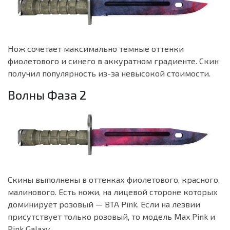
Нож сочетает максимально темные оттенки
фиолетового и синего в аккуратном градиенте. Скин
получил популярность из-за невысокой стоимости.
Волны Фаза 2
Скины выполнены в оттенках фиолетового, красного,
малинового. Есть ножи, на лицевой стороне которых
доминирует розовый — BTA Pink. Если на лезвии
присутствует только розовый, то модель Max Pink и
Pink Galaxy.