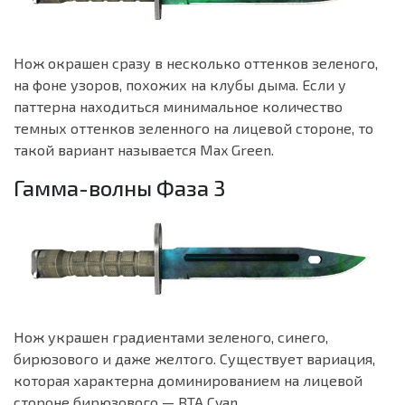
Нож окрашен сразу в несколько оттенков зеленого,
на фоне узоров, похожих на клубы дыма. Если у
паттерна находиться минимальное количество
темных оттенков зеленного на лицевой стороне, то
такой вариант называется Max Green.
Гамма-волны Фаза 3
Нож украшен градиентами зеленого, синего,
бирюзового и даже желтого. Существует вариация,
которая характерна доминированием на лицевой
стороне бирюзового — BTA Cyan.