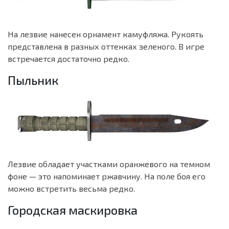
На лезвие нанесен орнамент камуфляжа. Рукоять
представлена в разных оттенках зеленого. В игре
встречается достаточно редко.
Пыльник
Лезвие обладает участками оранжевого на темном
фоне — это напоминает ржавчину. На поле боя его
можно встретить весьма редко.
Городская маскировка