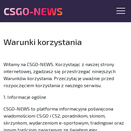
CSGO-NEWS
Warunki korzystania
Witamy na CSGO-NEWS. Korzystając z naszej strony
internetowej, zgadzasz się przestrzegać niniejszych
Warunków korzystania. Przeczytaj je uważnie przed
rozpoczęciem korzystania z naszego serwisu.
1. Informacje ogólne
CSGO-NEWS to platforma informacyjna poświęcona
wiadomościom CS:GO i CS2, poradnikom, skinom,
skrzynkom, wydarzeniom e-sportowym, tradingowi oraz
innym treściom związanym ze światem gier.