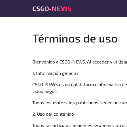
CSGO-NEWS
Términos de uso
Bienvenido a CSGO-NEWS. Al acceder y utilizar
1. Información general
CSGO-NEWS es una plataforma informativa dedic
videojuegos.
Todos los materiales publicados tienen únicam
2. Uso del contenido
Todos los artículos, imágenes, gráficos y ot