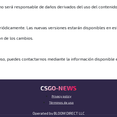
 no será responsable de daños derivados del uso del contenido
iódicamente. Las nuevas versiones estarán disponibles en est
ón de los cambios.
so, puedes contactarnos mediante la información disponible e
CSGO-NEWS
Privacy policy
Términos de uso
Operated by BLOOM DIRECT LLC