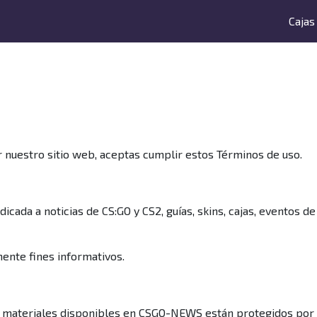
Cajas
 nuestro sitio web, aceptas cumplir estos Términos de uso.
ada a noticias de CS:GO y CS2, guías, skins, cajas, eventos de
ente fines informativos.
ros materiales disponibles en CSGO-NEWS están protegidos por 