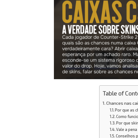
Table of Cont
Chances nas cai
Por que as 
Como funcio
Por que ski
Vale a pena
Conselhos p