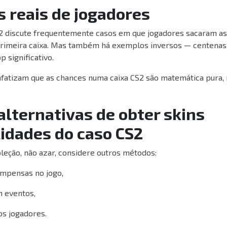
s reais de jogadores
 discute frequentemente casos em que jogadores sacaram as 
primeira caixa. Mas também há exemplos inversos — centenas
 significativo.
enfatizam que as chances numa caixa CS2 são matemática pura,
lternativas de obter skins
idades do caso CS2
oleção, não azar, considere outros métodos:
mpensas no jogo,
m eventos,
os jogadores.