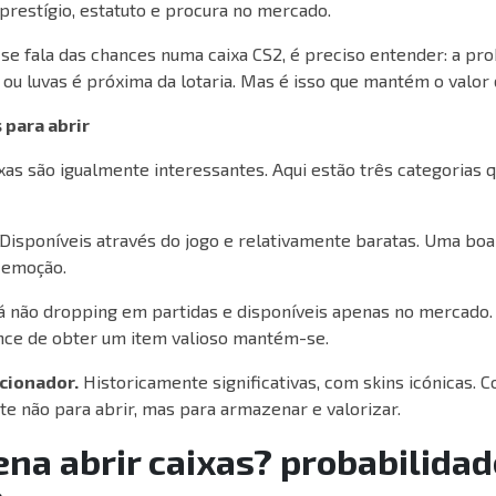
prestígio, estatuto e procura no mercado.
se fala das chances numa caixa CS2, é preciso entender: a pr
 ou luvas é próxima da lotaria. Mas é isso que mantém o valor
 para abrir
xas são igualmente interessantes. Aqui estão três categorias
Disponíveis através do jogo e relativamente baratas. Uma boa
 emoção.
á não dropping em partidas e disponíveis apenas no mercado.
ance de obter um item valioso mantém-se.
cionador.
Historicamente significativas, com skins icónicas.
e não para abrir, mas para armazenar e valorizar.
ena abrir caixas? probabilida