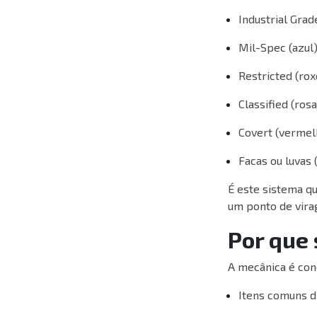
Industrial Grad
Mil-Spec (azul
Restricted (rox
Classified (ros
Covert (vermel
Facas ou luvas 
É este sistema q
um ponto de vira
Por que 
A mecânica é con
Itens comuns d