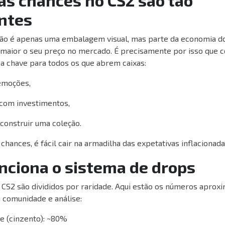
ntes
não é apenas uma embalagem visual, mas parte da economia d
, maior o seu preço no mercado. É precisamente por isso que
 a chave para todos os que abrem caixas:
emoções,
com investimentos,
construir uma coleção.
hances, é fácil cair na armadilha das expetativas inflacionada
nciona o sistema de drops
 CS2 são divididos por raridade. Aqui estão os números aprox
 comunidade e análise:
 (cinzento): ~80%