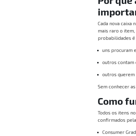
importa
Cada nova caixa 
mais raro o item
probabilidades é
uns procuram 
outros contam 
outros querem 
Sem conhecer as c
Como fu
Todos os itens no
confirmados pela
Consumer Grade