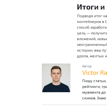
Итоги и
Подводя итог н
контейнеров в C
способ заработк
цель — получит
вложений, новые
неограниченный
истории, ваш пу
дропа, желтых и
Автор
Victor 
Пишу статьи,
рейтинги, тр
мувмента до 
скинов. Знаю