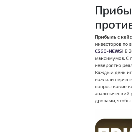
Прибыл
против
Прибыль с кейс
инвесторов по в
CSGO-NEWS
! В 
максимумов. С 
невероятно реа
Каждый день иг
нож или перчат
вопрос: какие 
аналитический 
дропами, чтобы