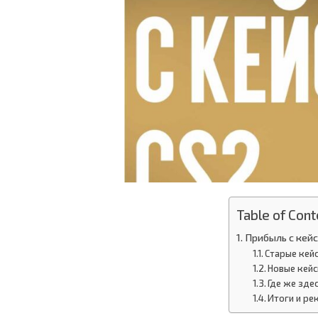
Table of Cont
Прибыль с кейс
Старые кейс
Новые кейс
Где же зде
Итоги и р