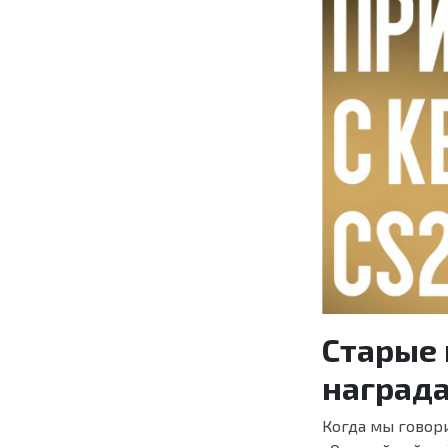
Старые 
наград
Когда мы говор