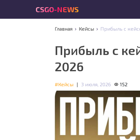
CSGO-NEWS
Главная
Кейсы
Прибыль с кейсо
Прибыль с кей
2026
#Кейсы
|
3 июля, 2026
152