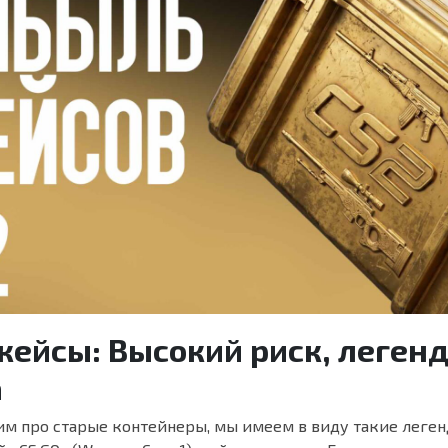
кейсы: Высокий риск, леген
а
им про старые контейнеры, мы имеем в виду такие леген