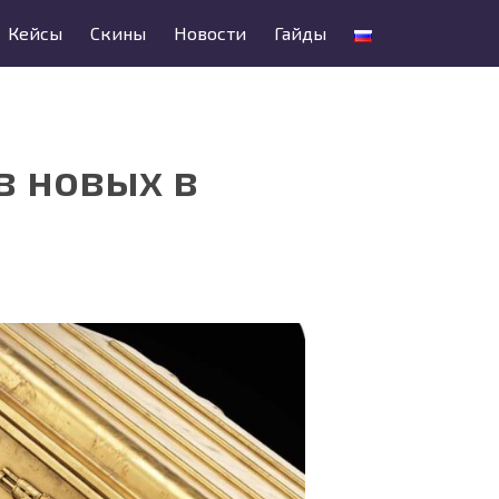
Кейсы
Скины
Новости
Гайды
в новых в