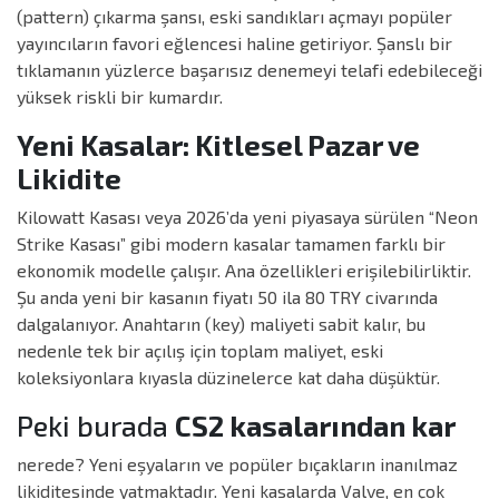
(pattern) çıkarma şansı, eski sandıkları açmayı popüler
yayıncıların favori eğlencesi haline getiriyor. Şanslı bir
tıklamanın yüzlerce başarısız denemeyi telafi edebileceği
yüksek riskli bir kumardır.
Yeni Kasalar: Kitlesel Pazar ve
Likidite
Kilowatt Kasası veya 2026’da yeni piyasaya sürülen “Neon
Strike Kasası” gibi modern kasalar tamamen farklı bir
ekonomik modelle çalışır. Ana özellikleri erişilebilirliktir.
Şu anda yeni bir kasanın fiyatı 50 ila 80 TRY civarında
dalgalanıyor. Anahtarın (key) maliyeti sabit kalır, bu
nedenle tek bir açılış için toplam maliyet, eski
koleksiyonlara kıyasla düzinelerce kat daha düşüktür.
Peki burada
CS2 kasalarından kar
nerede? Yeni eşyaların ve popüler bıçakların inanılmaz
likiditesinde yatmaktadır. Yeni kasalarda Valve, en çok