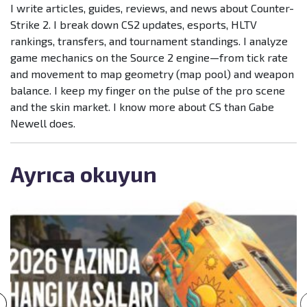
I write articles, guides, reviews, and news about Counter-
Strike 2. I break down CS2 updates, esports, HLTV
rankings, transfers, and tournament standings. I analyze
game mechanics on the Source 2 engine—from tick rate
and movement to map geometry (map pool) and weapon
balance. I keep my finger on the pulse of the pro scene
and the skin market. I know more about CS than Gabe
Newell does.
Ayrıca okuyun