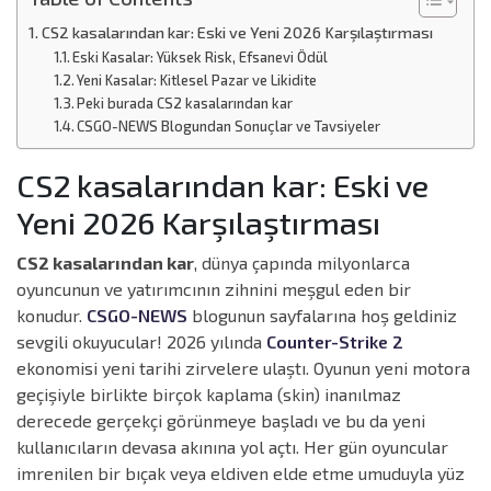
CS2 kasalarından kar: Eski ve Yeni 2026 Karşılaştırması
Eski Kasalar: Yüksek Risk, Efsanevi Ödül
Yeni Kasalar: Kitlesel Pazar ve Likidite
Peki burada CS2 kasalarından kar
CSGO-NEWS Blogundan Sonuçlar ve Tavsiyeler
CS2 kasalarından kar: Eski ve
Yeni 2026 Karşılaştırması
CS2 kasalarından kar
, dünya çapında milyonlarca
oyuncunun ve yatırımcının zihnini meşgul eden bir
konudur.
CSGO-NEWS
blogunun sayfalarına hoş geldiniz
sevgili okuyucular! 2026 yılında
Counter-Strike 2
ekonomisi yeni tarihi zirvelere ulaştı. Oyunun yeni motora
geçişiyle birlikte birçok kaplama (skin) inanılmaz
derecede gerçekçi görünmeye başladı ve bu da yeni
kullanıcıların devasa akınına yol açtı. Her gün oyuncular
imrenilen bir bıçak veya eldiven elde etme umuduyla yüz