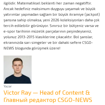
ilgilidir. Matematiksel beklenti her zaman negatiftir.
Ancak hedefiniz maksimum duyguyu yaşamak ve büyük
yatırımlar yapmadan sağlam bir büyük ikramiye (jackpot)
şansına sahip olmaksa, yeni 2026 koleksiyonları daha çok
tercih edilebilir görünüyor. Sınırsız bir bütçeniz varsa ve
e-spor tarihinin müzelik parçalarının peşindeyseniz,
yolunuz 2013-2015 klasiklerine çıkacaktır. Bol şanslar,
ekranınızda sarı simgeler ve bir dahaki sefere CSGO-
NEWS blogunda görüşmek üzere!
Yazar
Victor Ray — Head of Content &
Главный редактор CSGO-NEWS