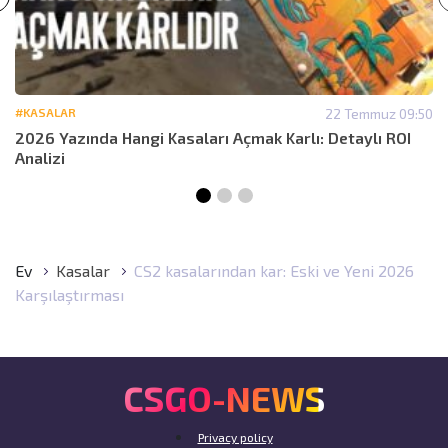
#KASALAR
22 Temmuz 09:50
2026 Yazında Hangi Kasaları Açmak Karlı: Detaylı ROI
Analizi
Ev
Kasalar
CS2 kasalarından kar: Eski ve Yeni 2026
Karşılaştırması
CSGO-NEWS
Privacy policy