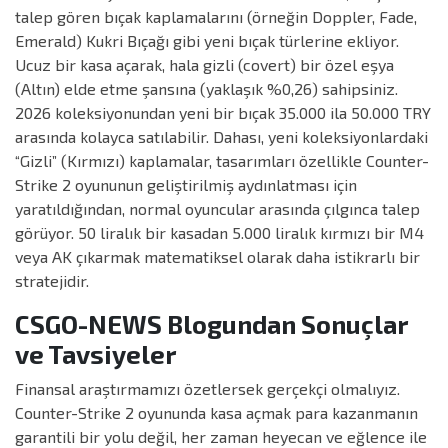
talep gören bıçak kaplamalarını (örneğin Doppler, Fade,
Emerald) Kukri Bıçağı gibi yeni bıçak türlerine ekliyor.
Ucuz bir kasa açarak, hala gizli (covert) bir özel eşya
(Altın) elde etme şansına (yaklaşık %0,26) sahipsiniz.
2026 koleksiyonundan yeni bir bıçak 35.000 ila 50.000 TRY
arasında kolayca satılabilir. Dahası, yeni koleksiyonlardaki
“Gizli” (Kırmızı) kaplamalar, tasarımları özellikle Counter-
Strike 2 oyununun geliştirilmiş aydınlatması için
yaratıldığından, normal oyuncular arasında çılgınca talep
görüyor. 50 liralık bir kasadan 5.000 liralık kırmızı bir M4
veya AK çıkarmak matematiksel olarak daha istikrarlı bir
stratejidir.
CSGO-NEWS Blogundan Sonuçlar
ve Tavsiyeler
Finansal araştırmamızı özetlersek gerçekçi olmalıyız.
Counter-Strike 2 oyununda kasa açmak para kazanmanın
garantili bir yolu değil, her zaman heyecan ve eğlence ile