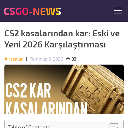
CSGO-NEWS
CS2 kasalarından kar: Eski ve
Yeni 2026 Karşılaştırması
#Kasalar
|
Temmuz 3, 2026
83
Table of Contents