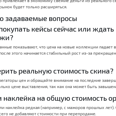
о привлекает в экономику свежие деньги из реального с
рынок будет только расширяться.
то задаваемые вопросы
 покупать кейсы сейчас или ждать
ажи?
анные показывают, что цена на новые коллекции падает 
после этого начинается стабильный рост из-за прекраще
ерить реальную стоимость скина?
регаторы цен и обращайте внимание на последние завер
лько цене выставления, так как она может быть завышен
и наклейка на общую стоимость о
сли наклейка редкая (например, с мажоров прошлых лет)
сего не добавляют стоимости при перепродаже.