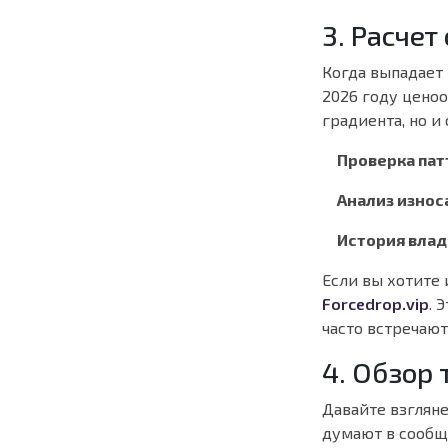
3. Расче
Когда выпадает
2026 году ценоо
градиента, но и
Проверка пат
Анализ износ
История влад
Если вы хотите
Forcedrop.vip
. 
часто встречаю
4. Обзор
Давайте взгляне
думают в сообщ