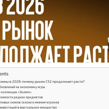
ents
скины в 2026: почему рынок CS2 продолжает расти?
обновлений на экономику игры
 коллекции «Эклипс»
стоимости редких предметов
оповых скинов сезона и мнения игроков
 инвестиций в виртуальное имущество