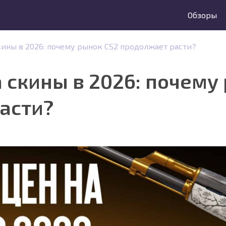
Обзоры
кины в 2026: почему рынок CS2 продолжает расти?
 скины в 2026: почему
асти?