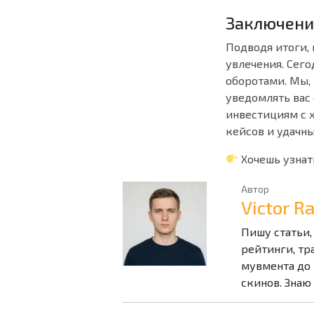
Заключени
Подводя итоги,
увлечения. Сег
оборотами. Мы,
уведомлять вас 
инвестициям с 
кейсов и удачн
Хочешь узнат
Автор
Victor 
Пишу статьи,
рейтинги, тр
мувмента до 
скинов. Знаю