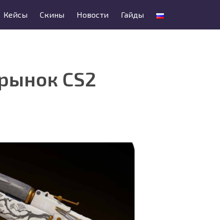
Кейсы
Скины
Новости
Гайды
 рынок CS2