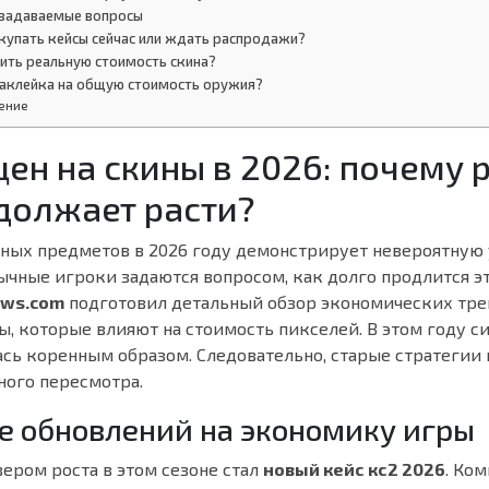
 задаваемые вопросы
окупать кейсы сейчас или ждать распродажи?
ить реальную стоимость скина?
наклейка на общую стоимость оружия?
ение
цен на скины в 2026: почему 
должает расти?
ных предметов в 2026 году демонстрирует невероятную 
ычные игроки задаются вопросом, как долго продлится э
ews.com
подготовил детальный обзор экономических тре
, которые влияют на стоимость пикселей. В этом году с
сь коренным образом. Следовательно, старые стратегии
ного пересмотра.
ие обновлений на экономику игры
ером роста в этом сезоне стал
новый кейс кс2 2026
. Ком