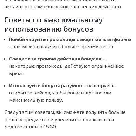
аккаунт от возможных мошеннических действий.
Советы по максимальному
использованию бонусов
Комбинируйте промокоды с акциями платформы
– так можно получить больше преимуществ.
Следите за сроком действия бонусов
–
некоторые промокоды действуют ограниченное
время.
Используйте бонусы разумно
– планируйте
открытие кейсов, чтобы бонусы приносили
максимальную пользу.
Следуя этим советам, вы сможете получить больше
ценных предметов и увеличить свои шансы на
редкие скины в CS:GO.