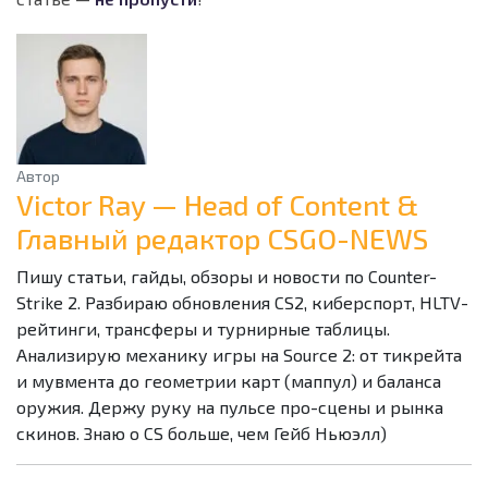
Автор
Victor Ray — Head of Content &
Главный редактор CSGO-NEWS
Пишу статьи, гайды, обзоры и новости по Counter-
Strike 2. Разбираю обновления CS2, киберспорт, HLTV-
рейтинги, трансферы и турнирные таблицы.
Анализирую механику игры на Source 2: от тикрейта
и мувмента до геометрии карт (маппул) и баланса
оружия. Держу руку на пульсе про-сцены и рынка
скинов. Знаю о CS больше, чем Гейб Ньюэлл)