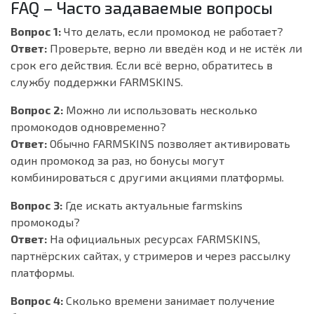
FAQ – Часто задаваемые вопросы
Вопрос 1:
Что делать, если промокод не работает?
Ответ:
Проверьте, верно ли введён код и не истёк ли
срок его действия. Если всё верно, обратитесь в
службу поддержки FARMSKINS.
Вопрос 2:
Можно ли использовать несколько
промокодов одновременно?
Ответ:
Обычно FARMSKINS позволяет активировать
один промокод за раз, но бонусы могут
комбинироваться с другими акциями платформы.
Вопрос 3:
Где искать актуальные farmskins
промокоды?
Ответ:
На официальных ресурсах FARMSKINS,
партнёрских сайтах, у стримеров и через рассылку
платформы.
Вопрос 4:
Сколько времени занимает получение