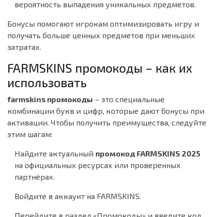
вероятность выпадения уникальных предметов.
Бонусы помогают игрокам оптимизировать игру и
получать больше ценных предметов при меньших
затратах.
FARMSKINS промокоды – как их
использовать
farmskins промокоды
– это специальные
комбинации букв и цифр, которые дают бонусы при
активации. Чтобы получить преимущества, следуйте
этим шагам:
Найдите актуальный
промокод FARMSKINS 2025
на официальных ресурсах или проверенных
партнёрах.
Войдите в аккаунт на FARMSKINS.
Перейдите в раздел «Промокоды» и введите код.