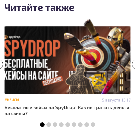
Читайте также
#КЕЙСЫ
5 августа 13:17
Бесплатные кейсы на SpyDrop! Как не тратить деньги
на скины?