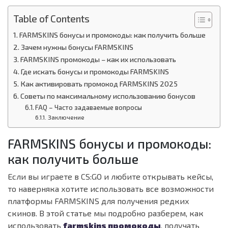
Table of Contents
FARMSKINS бонусы и промокоды: как получить больше
Зачем нужны бонусы FARMSKINS
FARMSKINS промокоды – как их использовать
Где искать бонусы и промокоды FARMSKINS
Как активировать промокод FARMSKINS 2025
Советы по максимальному использованию бонусов
FAQ – Часто задаваемые вопросы
Заключение
FARMSKINS бонусы и промокоды:
как получить больше
Если вы играете в CS:GO и любите открывать кейсы,
то наверняка хотите использовать все возможности
платформы FARMSKINS для получения редких
скинов. В этой статье мы подробно разберем, как
использовать
farmskins промокоды
, получать