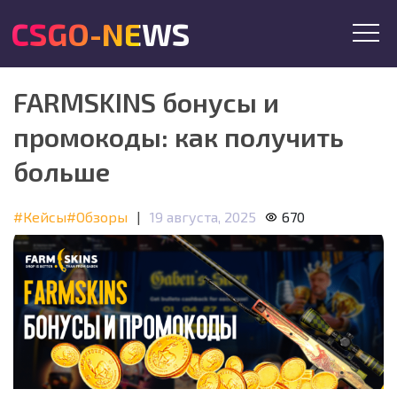
CSGO-NEWS
FARMSKINS бонусы и
промокоды: как получить
больше
#Кейсы
#Обзоры
|
19 августа, 2025
670