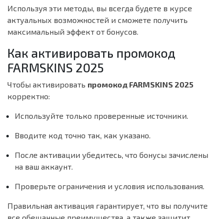
Используя эти методы, вы всегда будете в курсе
актуальных возможностей и сможете получить
максимальный эффект от бонусов.
Как активировать промокод
FARMSKINS 2025
Чтобы активировать
промокод FARMSKINS 2025
корректно:
Используйте только проверенные источники.
Вводите код точно так, как указано.
После активации убедитесь, что бонусы зачислены
на ваш аккаунт.
Проверьте ограничения и условия использования.
Правильная активация гарантирует, что вы получите
все обещанные преимущества, а также защитит