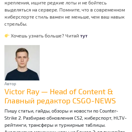
крепления, ищите редкие лоты и не бойтесь
выделяться на сервере. Помните, что в современном
киберспорте стиль важен не меньше, чем ваш навык
стрельбы.
Хочешь узнать больше? Читай
тут
Автор
Victor Ray — Head of Content &
Главный редактор CSGO-NEWS
Пишу статьи, гайды, обзоры и новости по Counter-
Strike 2. Разбираю обновления CS2, киберспорт, HLTV-
рейтинги, трансферы и турнирные таблицы.
Анализирую механику игры на Source 2: от тикрейта