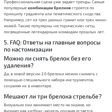
Профессиональная сцена уже задает тренды. Самые
популярные
комбинации брелков
строятся по
принципу градиента или тематического сходства.
Например, сет из трех разных гранат или трех мини-
ножей. Также популярны «исторические» сеты,
посвященные легендарным командам прошлых лет.
5. FAQ: Ответы на главные вопросы
по кастомизации
Можно ли снять брелок без его
удаления?
Да, в новой версии 2.0 брелоки можно снимать с
помощью специального набора инструментов,
сохраняя их в инвентаре.
Мешают ли три брелока стрельбе?
Визуально они занимают место на экране, но
физическая хитбокс-модель оружия остается