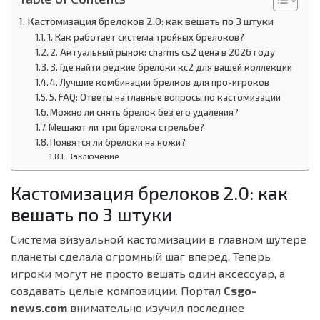
Кастомизация брелоков 2.0: как вешать по 3 штуки
1. Как работает система тройных брелоков?
2. Актуальный рынок: charms cs2 цена в 2026 году
3. Где найти редкие брелоки кс2 для вашей коллекции
4. Лучшие комбинации брелков для про-игроков
5. FAQ: Ответы на главные вопросы по кастомизации
Можно ли снять брелок без его удаления?
Мешают ли три брелока стрельбе?
Появятся ли брелоки на ножи?
Заключение
Кастомизация брелоков 2.0: как
вешать по 3 штуки
Система визуальной кастомизации в главном шутере
планеты сделала огромный шаг вперед. Теперь
игроки могут не просто вешать один аксессуар, а
создавать целые композиции. Портал
Csgo-
news.com
внимательно изучил последнее