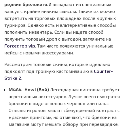
редкие брелоки кс2
выпадают из специальных
капсул с крайне низким шансом. Также их можно
встретить на торговых площадках после крупных
турниров. Однако есть и альтернативные способы
пополнить инвентарь. Если вы ищете способ
получить топовый дроп с выгодой, загляните на
Forcedrop.vip
. Там часто появляются уникальные
кейсы с новыми аксессуарами.
Рассмотрим топовые скины, которые идеально
подходят под тройную кастомизацию в
Counter-
Strike 2
:
M4A4 | Howl (Вой)
Легендарная винтовка требует
агрессивных аксессуаров. Лучше всего смотрятся
брелоки в виде огненных черепов или гильз.
Отзывы игроков:
хвалят «безупречный контраст с
красным принтом», но отмечают, что брелоки на
магазине могут мешать обзору при перезарядке.