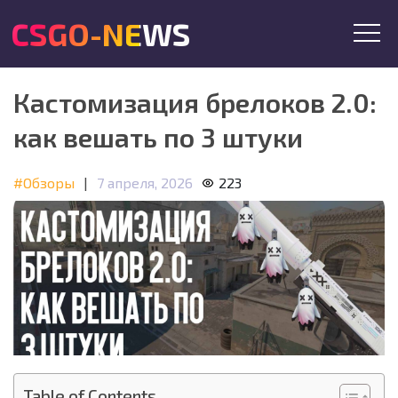
CSGO-NEWS
Кастомизация брелоков 2.0:
как вешать по 3 штуки
#Обзоры
|
7 апреля, 2026
223
Table of Contents