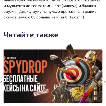
и мувмента до геометрии карт (маппул) и баланса
оружия. Держу руку на пульсе про-сцены и рынка
скинов. Знаю о CS больше, чем Гейб Ньюэлл)
Читайте также