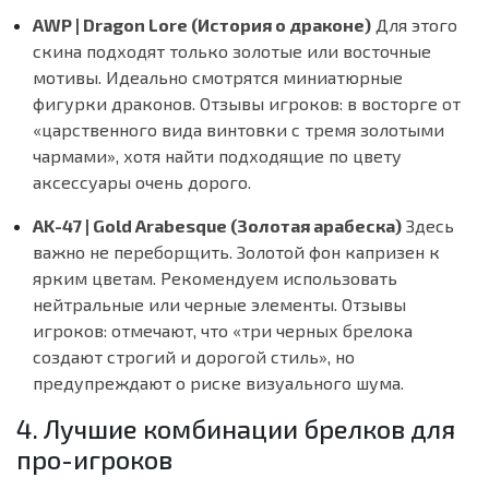
AWP | Dragon Lore (История о драконе)
Для этого
скина подходят только золотые или восточные
мотивы. Идеально смотрятся миниатюрные
фигурки драконов.
Отзывы игроков:
в восторге от
«царственного вида винтовки с тремя золотыми
чармами», хотя найти подходящие по цвету
аксессуары очень дорого.
AK-47 | Gold Arabesque (Золотая арабеска)
Здесь
важно не переборщить. Золотой фон капризен к
ярким цветам. Рекомендуем использовать
нейтральные или черные элементы.
Отзывы
игроков:
отмечают, что «три черных брелока
создают строгий и дорогой стиль», но
предупреждают о риске визуального шума.
4. Лучшие комбинации брелков для
про-игроков