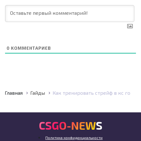
0
КОММЕНТАРИЕВ
Главная
Гайды
Как тренировать стрейф в кс го
CSGO-NEWS
Политика конфиденциальности