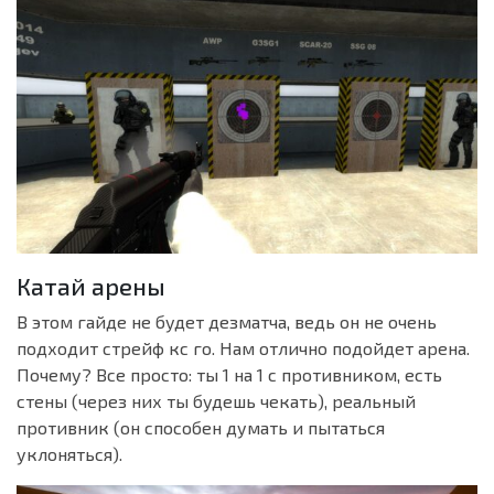
Катай арены
В этом гайде не будет дезматча, ведь он не очень
подходит стрейф кс го. Нам отлично подойдет арена.
Почему? Все просто: ты 1 на 1 с противником, есть
стены (через них ты будешь чекать), реальный
противник (он способен думать и пытаться
уклоняться).