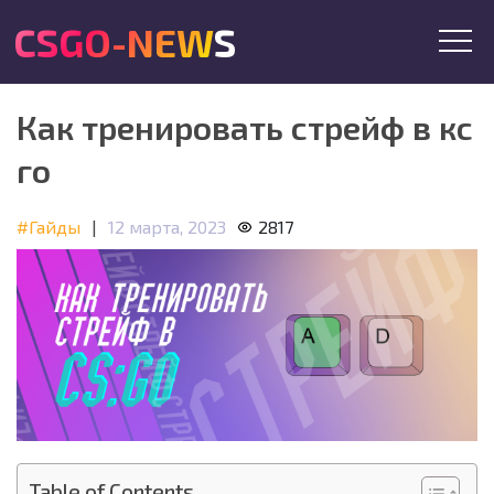
CSGO-NEWS
Как тренировать стрейф в кс
го
#Гайды
|
12 марта, 2023
2817
Table of Contents