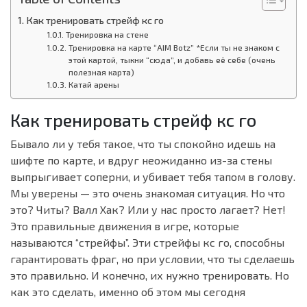
Как тренировать стрейф кс го
Тренировка на стене
Тренировка на карте “AIM Botz” *Если ты не знаком с
этой картой, тыкни “сюда”, и добавь её себе (очень
полезная карта)
Катай арены
Как тренировать стрейф кс го
Бывало ли у тебя такое, что ты спокойно идешь на
шифте по карте, и вдруг неожиданно из-за стены
выпрыгивает соперни, и убивает тебя тапом в голову.
Мы уверены — это очень знакомая ситуация. Но что
это? Читы? Валл Хак? Или у нас просто лагает? Нет!
Это правильные движения в игре, которые
называются “стрейфы”. Эти стрейфы кс го, способны
гарантировать фраг, но при условии, что ты сделаешь
это правильно. И конечно, их нужно тренировать. Но
как это сделать, именно об этом мы сегодня