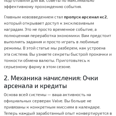
подготовили для вас советы по максимально
эффективному прохождению события.
Главным нововведением стал
пропуск арсенал кс2
,
который открывает доступ к эксклюзивным
наградам. Это не просто временное событие, а
полноценная переработка экономики. Вам предстоит
выполнять задания и просто играть в любимые
режимы. В этой статье мы разберем, как устроена
эта система. Вы узнаете секреты быстрой прокачки и
тонкости обмена валюты. Приготовьтесь к
серьезному фарму в этом сезоне.
2. Механика начисления: Очки
арсенала и кредиты
Основа всей системы — ваша активность на
официальных серверах Valve. Вы больше не
привязаны к конкретным миссиям в календаре.
Теперь каждый заработанный опыт конвертируется в