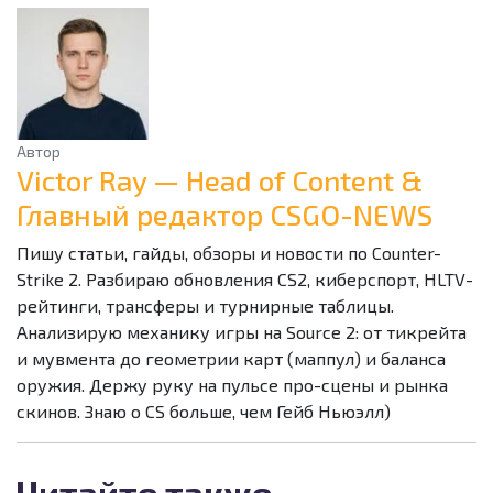
Автор
Victor Ray — Head of Content &
Главный редактор CSGO-NEWS
Пишу статьи, гайды, обзоры и новости по Counter-
Strike 2. Разбираю обновления CS2, киберспорт, HLTV-
рейтинги, трансферы и турнирные таблицы.
Анализирую механику игры на Source 2: от тикрейта
и мувмента до геометрии карт (маппул) и баланса
оружия. Держу руку на пульсе про-сцены и рынка
скинов. Знаю о CS больше, чем Гейб Ньюэлл)
Читайте также