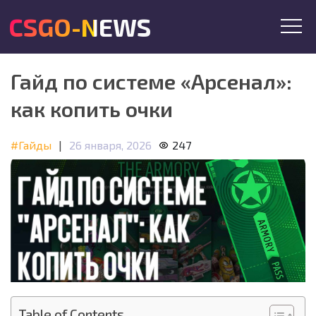
CSGO-NEWS
Гайд по системе «Арсенал»:
как копить очки
#Гайды
|
26 января, 2026
247
Table of Contents