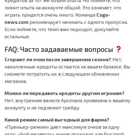
кредитов за тот же объем опыта. Но помните, что
лимит опыта на аккаунте общий. Это означает, что
играть придется очень много. Команда
Csgo-
news.com
рекомендует начинать с одного пропуска.
Если поймете, что темп вам подходит, докупайте
остальные.
FAQ: Часто задаваемые вопросы
Сгорают ли очки после завершения сезона?
Нет,
накопленные кредиты остаются на вашем балансе. Вы
сможете потратить их в следующем обновлении
магазина.
Можно ли передавать кредиты другим игрокам?
Нет, внутренняя валюта Арсенала привязана к вашему
аккаунту и не подлежит трейду.
Какой режим самый выгодный для фарма?
«Премьер-режим» дает максимум очков за одну
игру. «Бой насмерть» лучше подходит для быстрой