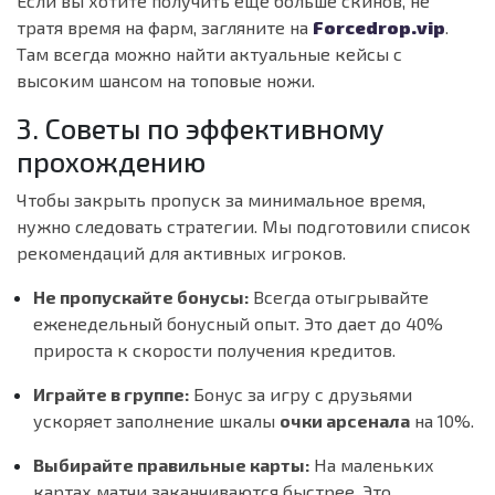
Если вы хотите получить еще больше скинов, не
тратя время на фарм, загляните на
Forcedrop.vip
.
Там всегда можно найти актуальные кейсы с
высоким шансом на топовые ножи.
3. Советы по эффективному
прохождению
Чтобы закрыть пропуск за минимальное время,
нужно следовать стратегии. Мы подготовили список
рекомендаций для активных игроков.
Не пропускайте бонусы:
Всегда отыгрывайте
еженедельный бонусный опыт. Это дает до 40%
прироста к скорости получения кредитов.
Играйте в группе:
Бонус за игру с друзьями
ускоряет заполнение шкалы
очки арсенала
на 10%.
Выбирайте правильные карты:
На маленьких
картах матчи заканчиваются быстрее. Это