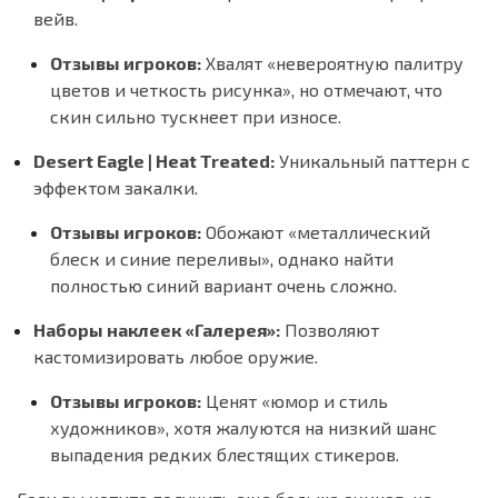
вейв.
Отзывы игроков:
Хвалят «невероятную палитру
цветов и четкость рисунка», но отмечают, что
скин сильно тускнеет при износе.
Desert Eagle | Heat Treated:
Уникальный паттерн с
эффектом закалки.
Отзывы игроков:
Обожают «металлический
блеск и синие переливы», однако найти
полностью синий вариант очень сложно.
Наборы наклеек «Галерея»:
Позволяют
кастомизировать любое оружие.
Отзывы игроков:
Ценят «юмор и стиль
художников», хотя жалуются на низкий шанс
выпадения редких блестящих стикеров.