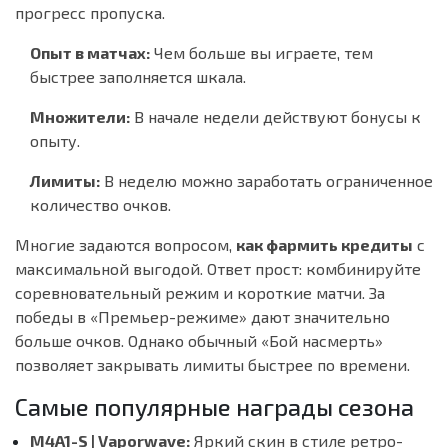
прогресс пропуска.
Опыт в матчах:
Чем больше вы играете, тем
быстрее заполняется шкала.
Множители:
В начале недели действуют бонусы к
опыту.
Лимиты:
В неделю можно заработать ограниченное
количество очков.
Многие задаются вопросом,
как фармить кредиты
с
максимальной выгодой. Ответ прост: комбинируйте
соревновательный режим и короткие матчи. За
победы в «Премьер-режиме» дают значительно
больше очков. Однако обычный «Бой насмерть»
позволяет закрывать лимиты быстрее по времени.
Самые популярные награды сезона
M4A1-S | Vaporwave:
Яркий скин в стиле ретро-