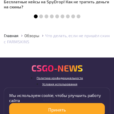
Бесплатные кейсы на SpyDrop! Как не тратить деньги
на скины?
Главная
Обзоры
Что делать, если не пришёл скин
с FARMSKINS
CSGO-NEWS
Политика конфиденциальности
Условия использования
Operated by BLOOM DIRECT LLC
Мы используем cookie, чтобы улучшить работу
4107 Cruce Hill Dr,
сайта
Fort Smith, AR 72901, USA
Принять