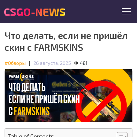
CSGO-NEWS
Что делать, если не пришёл
скин с FARMSKINS
#Обзоры
|
26 августа, 2025
481
Table of Contents