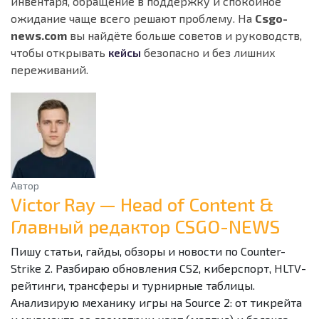
инвентаря, обращение в поддержку и спокойное
ожидание чаще всего решают проблему. На
Csgo-
news.com
вы найдёте больше советов и руководств,
чтобы открывать
кейсы
безопасно и без лишних
переживаний.
Автор
Victor Ray — Head of Content &
Главный редактор CSGO-NEWS
Пишу статьи, гайды, обзоры и новости по Counter-
Strike 2. Разбираю обновления CS2, киберспорт, HLTV-
рейтинги, трансферы и турнирные таблицы.
Анализирую механику игры на Source 2: от тикрейта