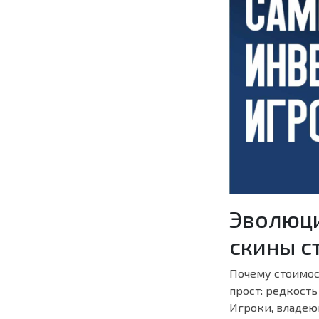
Эволюци
скины с
Почему стоимос
прост: редкость
Игроки, владею