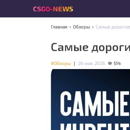
CSGO-NEWS
Главная
Обзоры
Самые дорогие 
Самые дороги
#Обзоры
|
26 мая, 2026
514