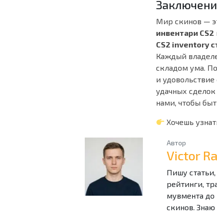
Заключени
Мир скинов — э
инвентари CS2
CS2 inventory 
Каждый владеле
складом ума. По
и удовольствие
удачных сделок
нами, чтобы быт
Хочешь узнат
Автор
Victor 
Пишу статьи,
рейтинги, тр
мувмента до 
скинов. Знаю