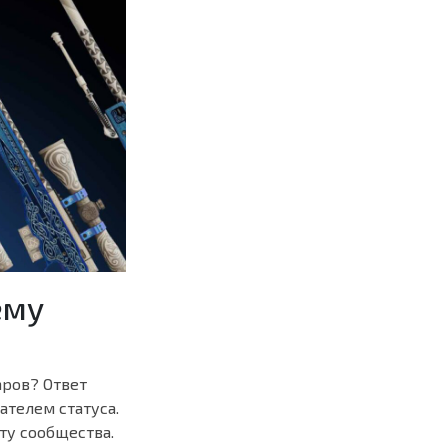
ему
аров? Ответ
ателем статуса.
ту сообщества.