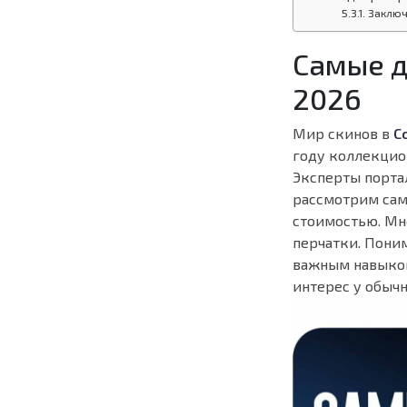
Заключ
Самые д
2026
Мир скинов в
C
году коллекцио
Эксперты порта
рассмотрим са
стоимостью. Мн
перчатки. Пони
важным навыко
интерес у обыч