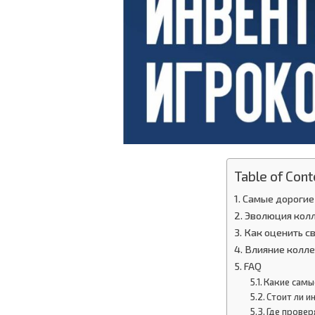
Table of Cont
Самые дорогие 
Эволюция колл
Как оценить св
Влияние колле
FAQ
Какие самы
Стоит ли и
Где прове