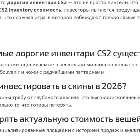
что
дорогие инвентари CS2
— это не просто пиксели. Эт
CS2 inventory стоимость
, инвесторы пытаются предуга
. Это сложная игра, в которой побеждают только самые 
мые дорогие инвентари CS2 сущес
лекции, оцениваемые в несколько миллионов долларов. 
Souvenir и ножи с редчайшими паттернами.
инвестировать в скины в 2026?
кины требуют глубокого анализа. Это высокорискованный
лько то, что готовы потерять.
ерять актуальную стоимость веще
ециализированные площадки с историей продаж и анали