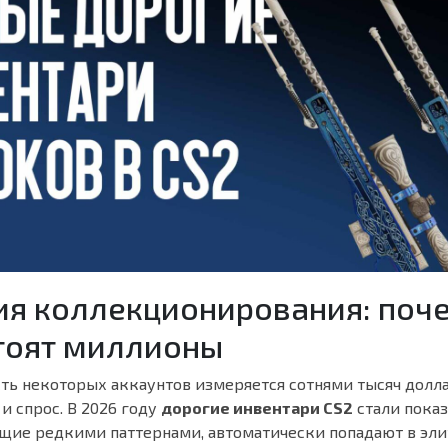
я коллекционирования: поч
тоят миллионы
ть некоторых аккаунтов измеряется сотнями тысяч долл
 и спрос. В 2026 году
дорогие инвентари CS2
стали показ
щие редкими паттернами, автоматически попадают в эли