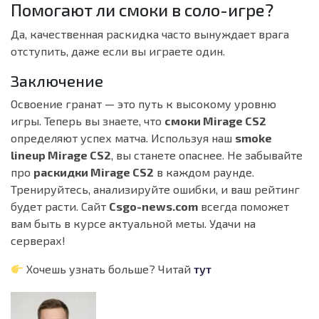
Помогают ли смоки в соло-игре?
Да, качественная раскидка часто вынуждает врага
отступить, даже если вы играете один.
Заключение
Освоение гранат — это путь к высокому уровню
игры. Теперь вы знаете, что
смоки Mirage CS2
определяют успех матча. Используя наш
smoke
lineup Mirage CS2
, вы станете опаснее. Не забывайте
про
раскидки Mirage CS2
в каждом раунде.
Тренируйтесь, анализируйте ошибки, и ваш рейтинг
будет расти. Сайт
Csgo-news.com
всегда поможет
вам быть в курсе актуальной меты. Удачи на
серверах!
Хочешь узнать больше? Читай
тут