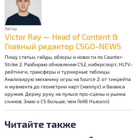
Автор
Victor Ray — Head of Content &
Главный редактор CSGO-NEWS
Пишу статьи, гайды, обзоры и новости по Counter-
Strike 2. Разбираю обновления CS2, киберспорт, HLTV-
рейтинги, трансферы и турнирные таблицы.
Анализирую механику игры на Source 2: от тикрейта
и мувмента до геометрии карт (маппул) и баланса
оружия. Держу руку на пульсе про-сцены и рынка
скинов. Знаю о CS больше, чем Гейб Ньюэлл)
Читайте также