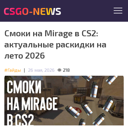
CSGO-NEWS
Смоки на Mirage в CS2:
актуальные раскидки на
лето 2026
#Гайды
|
26 мая, 2026
218