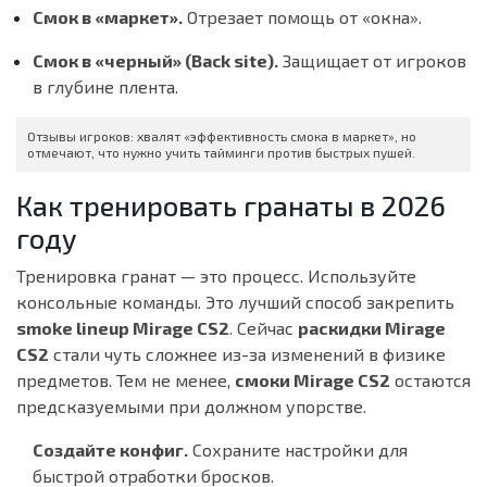
Смок в «маркет».
Отрезает помощь от «окна».
Смок в «черный» (Back site).
Защищает от игроков
в глубине плента.
Отзывы игроков: хвалят «эффективность смока в маркет», но
отмечают, что нужно учить тайминги против быстрых пушей.
Как тренировать гранаты в 2026
году
Тренировка гранат — это процесс. Используйте
консольные команды. Это лучший способ закрепить
smoke lineup Mirage CS2
. Сейчас
раскидки Mirage
CS2
стали чуть сложнее из-за изменений в физике
предметов. Тем не менее,
смоки Mirage CS2
остаются
предсказуемыми при должном упорстве.
Создайте конфиг.
Сохраните настройки для
быстрой отработки бросков.