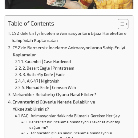
Table of Contents
CS2’deki En İyi İnceleme Animasyonları: Eşsiz Hareketlere
Sahip Silah Kaplamaları
CS2’de Benzersiz İnceleme Animasyonlarına Sahip En İyi
Kaplamalar
1. Karambit | Case Hardened
2. Desert Eagle | Printstream
3. Butterfly Knife | Fade
4. AK-47 | Nightwish
5. Nomad Knife | Crimson Web
Mekanikler Rekabetçi Oyunu Nasıl Etkiler?
Envanterinizi Güvenle Nerede Bulabilir ve
Yükseltebilirsiniz?
FAQ: Animasyonlar Hakkında Bilmeniz Gereken Her Şey
Benzersiz bir inceleme animasyonu rekabet avantajı
sağlar mı?
Tabancalar için en nadir inceleme animasyonlu