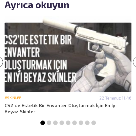
Ayrıca okuyun
#SKINLER
22 Temmuz 11:46
CS2’de Estetik Bir Envanter Oluşturmak İçin En İyi
Beyaz Skinler