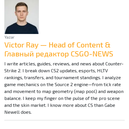
Yazar
Victor Ray — Head of Content &
Главный редактор CSGO-NEWS
I write articles, guides, reviews, and news about Counter-
Strike 2. I break down CS2 updates, esports, HLTV
rankings, transfers, and tournament standings. I analyze
game mechanics on the Source 2 engine—from tick rate
and movement to map geometry (map pool) and weapon
balance. I keep my finger on the pulse of the pro scene
and the skin market. I know more about CS than Gabe
Newell does.