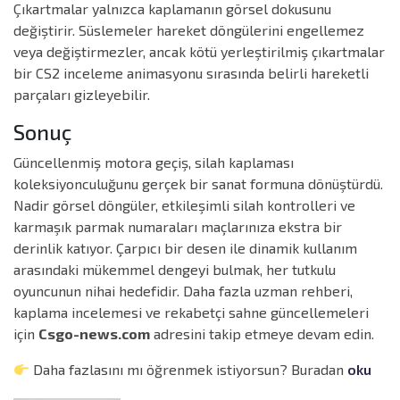
Çıkartmalar yalnızca kaplamanın görsel dokusunu
değiştirir. Süslemeler hareket döngülerini engellemez
veya değiştirmezler, ancak kötü yerleştirilmiş çıkartmalar
bir CS2 inceleme animasyonu sırasında belirli hareketli
parçaları gizleyebilir.
Sonuç
Güncellenmiş motora geçiş, silah kaplaması
koleksiyonculuğunu gerçek bir sanat formuna dönüştürdü.
Nadir görsel döngüler, etkileşimli silah kontrolleri ve
karmaşık parmak numaraları maçlarınıza ekstra bir
derinlik katıyor. Çarpıcı bir desen ile dinamik kullanım
arasındaki mükemmel dengeyi bulmak, her tutkulu
oyuncunun nihai hedefidir. Daha fazla uzman rehberi,
kaplama incelemesi ve rekabetçi sahne güncellemeleri
için
Csgo-news.com
adresini takip etmeye devam edin.
Daha fazlasını mı öğrenmek istiyorsun? Buradan
oku