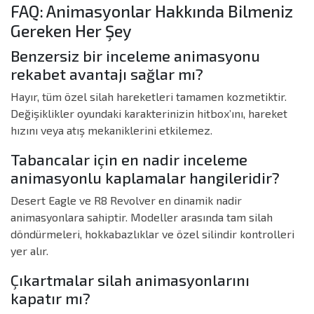
FAQ: Animasyonlar Hakkında Bilmeniz
Gereken Her Şey
Benzersiz bir inceleme animasyonu
rekabet avantajı sağlar mı?
Hayır, tüm özel silah hareketleri tamamen kozmetiktir.
Değişiklikler oyundaki karakterinizin hitbox’ını, hareket
hızını veya atış mekaniklerini etkilemez.
Tabancalar için en nadir inceleme
animasyonlu kaplamalar hangileridir?
Desert Eagle ve R8 Revolver en dinamik nadir
animasyonlara sahiptir. Modeller arasında tam silah
döndürmeleri, hokkabazlıklar ve özel silindir kontrolleri
yer alır.
Çıkartmalar silah animasyonlarını
kapatır mı?