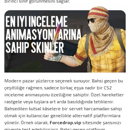
birinci sınıf görünmesini sağlar.
Modern pazar yüzlerce seçenek sunuyor. Bahsi geçen bu
çeşitliliğe rağmen, sadece birkaç eşya nadir bir CS2
inceleme animasyonu özelliğine sahiptir. Özel hareketler
rastgele veya tuşlara art arda basıldığında tetiklenir.
Bahsedilen kutsal kâselere bir servet harcamadan sahip
olmak için kullanıcılar genellikle alternatif platformlara
yönelir. Örnek olarak,
Forcedrop.vip
sitesinde şansınızı
güvenle test edebilirsiniz. Bahsi geçen platform,