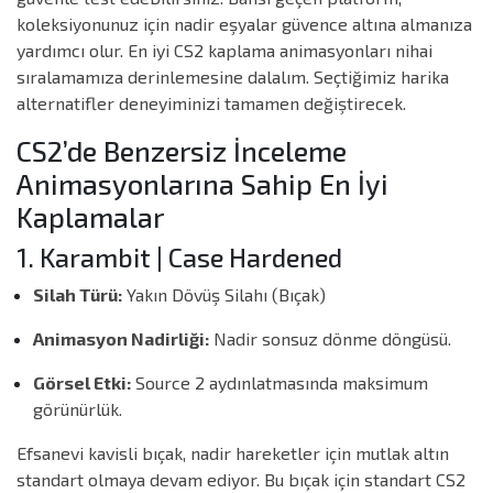
koleksiyonunuz için nadir eşyalar güvence altına almanıza
yardımcı olur. En iyi CS2 kaplama animasyonları nihai
sıralamamıza derinlemesine dalalım. Seçtiğimiz harika
alternatifler deneyiminizi tamamen değiştirecek.
CS2’de Benzersiz İnceleme
Animasyonlarına Sahip En İyi
Kaplamalar
1. Karambit | Case Hardened
Silah Türü:
Yakın Dövüş Silahı (Bıçak)
Animasyon Nadirliği:
Nadir sonsuz dönme döngüsü.
Görsel Etki:
Source 2 aydınlatmasında maksimum
görünürlük.
Efsanevi kavisli bıçak, nadir hareketler için mutlak altın
standart olmaya devam ediyor. Bu bıçak için standart CS2