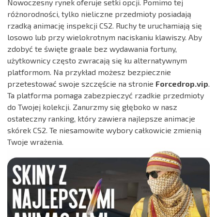
Nowoczesny rynek oferuje setki opcji. Pomimo tej
różnorodności, tylko nieliczne przedmioty posiadają
rzadką animację inspekcji CS2. Ruchy te uruchamiają się
losowo lub przy wielokrotnym naciskaniu klawiszy. Aby
zdobyć te święte graale bez wydawania fortuny,
użytkownicy często zwracają się ku alternatywnym
platformom. Na przykład możesz bezpiecznie
przetestować swoje szczęście na stronie
Forcedrop.vip
.
Ta platforma pomaga zabezpieczyć rzadkie przedmioty
do Twojej kolekcji. Zanurzmy się głęboko w nasz
ostateczny ranking, który zawiera najlepsze animacje
skórek CS2. Te niesamowite wybory całkowicie zmienią
Twoje wrażenia.