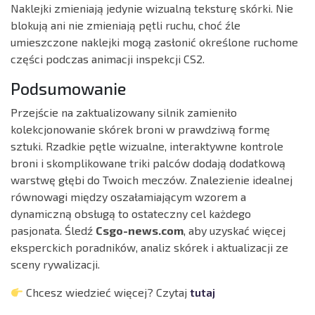
Naklejki zmieniają jedynie wizualną teksturę skórki. Nie
blokują ani nie zmieniają pętli ruchu, choć źle
umieszczone naklejki mogą zasłonić określone ruchome
części podczas animacji inspekcji CS2.
Podsumowanie
Przejście na zaktualizowany silnik zamieniło
kolekcjonowanie skórek broni w prawdziwą formę
sztuki. Rzadkie pętle wizualne, interaktywne kontrole
broni i skomplikowane triki palców dodają dodatkową
warstwę głębi do Twoich meczów. Znalezienie idealnej
równowagi między oszałamiającym wzorem a
dynamiczną obsługą to ostateczny cel każdego
pasjonata. Śledź
Csgo-news.com
, aby uzyskać więcej
eksperckich poradników, analiz skórek i aktualizacji ze
sceny rywalizacji.
Chcesz wiedzieć więcej? Czytaj
tutaj