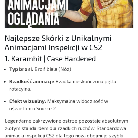
Najlepsze Skórki z Unikalnymi
Animacjami Inspekcji w CS2
1. Karambit | Case Hardened
Typ broni:
Broń biała (Nóż)
Rzadkość animacji:
Rzadka nieskończona pętla
rotacyjna.
Efekt wizualny:
Maksymalna widoczność w
oświetleniu Source 2.
Legendarne zakrzywione ostrze pozostaje absolutnym
złotym standardem dla rzadkich ruchów. Standardowa
animacja inspekcji CS2 dla tego noża obejmuje szybki