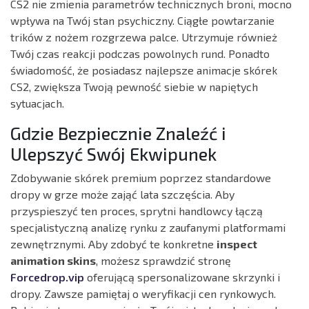
CS2 nie zmienia parametrów technicznych broni, mocno
wpływa na Twój stan psychiczny. Ciągłe powtarzanie
trików z nożem rozgrzewa palce. Utrzymuje również
Twój czas reakcji podczas powolnych rund. Ponadto
świadomość, że posiadasz najlepsze animacje skórek
CS2, zwiększa Twoją pewność siebie w napiętych
sytuacjach.
Gdzie Bezpiecznie Znaleźć i
Ulepszyć Swój Ekwipunek
Zdobywanie skórek premium poprzez standardowe
dropy w grze może zająć lata szczęścia. Aby
przyspieszyć ten proces, sprytni handlowcy łączą
specjalistyczną analizę rynku z zaufanymi platformami
zewnętrznymi. Aby zdobyć te konkretne
inspect
animation skins
, możesz sprawdzić stronę
Forcedrop.vip
oferującą spersonalizowane skrzynki i
dropy. Zawsze pamiętaj o weryfikacji cen rynkowych.