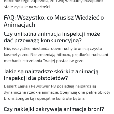
Robienie tego zapewnia, że Twój wirtualny ekwipunek
stale zyskuje na wartości.
FAQ: Wszystko, co Musisz Wiedzieć o
Animacjach
Czy unikalna animacja inspekcji może
dać przewagę konkurencyjną?
Nie, wszystkie niestandardowe ruchy broni są czysto
kosmetyczne. Nie zmieniają hitboxu, prędkości ruchu ani
mechaniki strzelania Twojej postaci w grze.
Jakie są najrzadsze skórki z animacją
inspekcji dla pistoletów?
Desert Eagle i Rewolwer R8 posiadają najbardziej
dynamiczne rzadkie animacje. Obejmują one pełne obroty
broni, żonglerkę i specjalne kontrole bębna.
Czy naklejki zakrywają animacje broni?