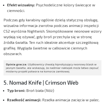
Efekt wizualny:
Psychodeliczne kolory świecące w
ciemności.
Podczas gdy karabiny ogólnie dzielą statyczną obsługę,
wizualna informacja zwrotna podczas animacji inspekcji
CS2 wyróżnia Nightwish. Skomplikowane neonowe wzory
wydają się ożywać, gdy broń przechyla się w stronę
źródła światła. Ten ruch idealnie akcentuje szczegółową
grafikę. Wygląda świetnie w całkowicie ciemnych
obszarach.
Opinia gracza:
Użytkownicy chwalą hipnotyzujący neonowy blask w
jasnym świetle, ale wskazują, że nadmiar naklejek może łatwo zepsuć
misterny projekt potwora na komorze zamkowej.
5. Nomad Knife | Crimson Web
Typ broni:
Broń biała (Nóż)
Rzadkość animacji:
Rzadka animacja zacięcia w palec.