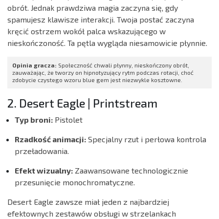
obrót. Jednak prawdziwa magia zaczyna się, gdy
spamujesz klawisze interakcji. Twoja postać zaczyna
kręcić ostrzem wokół palca wskazującego w
nieskończoność. Ta pętla wygląda niesamowicie płynnie.
Opinia gracza:
Społeczność chwali płynny, nieskończony obrót,
zauważając, że tworzy on hipnotyzujący rytm podczas rotacji, choć
zdobycie czystego wzoru blue gem jest niezwykle kosztowne.
2. Desert Eagle | Printstream
Typ broni:
Pistolet
Rzadkość animacji:
Specjalny rzut i perłowa kontrola
przeładowania.
Efekt wizualny:
Zaawansowane technologicznie
przesunięcie monochromatyczne.
Desert Eagle zawsze miał jeden z najbardziej
efektownych zestawów obsługi w strzelankach