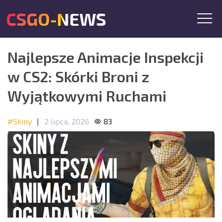
CSGO-NEWS
Najlepsze Animacje Inspekcji
w CS2: Skórki Broni z
Wyjątkowymi Ruchami
#Skiny
|
2 lipca, 2026
83