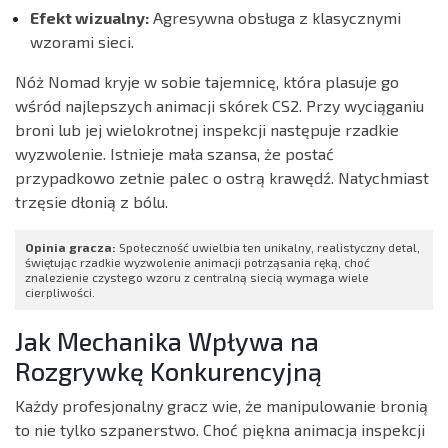
Efekt wizualny:
Agresywna obsługa z klasycznymi
wzorami sieci.
Nóż Nomad kryje w sobie tajemnicę, która plasuje go
wśród najlepszych animacji skórek CS2. Przy wyciąganiu
broni lub jej wielokrotnej inspekcji następuje rzadkie
wyzwolenie. Istnieje mała szansa, że postać
przypadkowo zetnie palec o ostrą krawędź. Natychmiast
trzęsie dłonią z bólu.
Opinia gracza:
Społeczność uwielbia ten unikalny, realistyczny detal,
świętując rzadkie wyzwolenie animacji potrząsania ręką, choć
znalezienie czystego wzoru z centralną siecią wymaga wiele
cierpliwości.
Jak Mechanika Wpływa na
Rozgrywkę Konkurencyjną
Każdy profesjonalny gracz wie, że manipulowanie bronią
to nie tylko szpanerstwo. Choć piękna animacja inspekcji