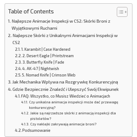
Table of Contents
Najlepsze Animacje Inspekcji w CS2: Skórki Broni z
Wyjątkowymi Ruchami
Najlepsze Skórki z Unikalnymi Animacjami Inspekcji w
CS2
1. Karambit | Case Hardened
2. Desert Eagle | Printstream
3. Butterfly Knife | Fade
4. AK-47 | Nightwish
5. Nomad Knife | Crimson Web
Jak Mechanika Wpływa na Rozgrywkę Konkurencyjną
Gdzie Bezpiecznie Znaleźć i Ulepszyć Swój Ekwipunek
FAQ: Wszystko, co Musisz Wiedzieć o Animacjach
Czy unikalna animacja inspekcji może dać przewagę
konkurencyjną?
Jakie są najrzadsze skórki z animacją inspekcji dla
pistoletów?
Czy naklejki zakrywają animacje broni?
Podsumowanie