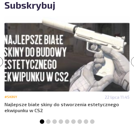
Subskrybuj
#SKINY
22 lipca 11:45
Najlepsze białe skiny do stworzenia estetycznego
ekwipunku w CS2