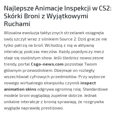
Najlepsze Animacje Inspekcji w CS2:
Skórki Broni z Wyjątkowymi
Ruchami
Wizualna ewoluzja taktycznych strzelanek osiągnęła
swój szczyt wraz z silnikiem Source 2. Dziś gracze nie
tylko patrzą na broń. Wchodzą z nią w aktywną
interakcję podczas meczów. Każdy pojedynczy mecz
staje się osobistym show. Jeśli śledzisz nowoczesne
trendy, portal
Csgo-news.com
pozostaje Twoim
głównym przewodnikiem. Obejmuje on rozległy
wszechświat cyfrowych przedmiotów. Przy wyborze
nowego wirtualnego ekwipunku czynnik
inspect
animation skins
odgrywa ogromną rolę. Standardowe
modele broni wyglądają zupełnie dobrze. Jednak
unikalne interakcje z bronią sprawiają, że rozgrywka
wygląda naprawdę prestiżowo.