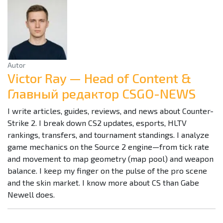
Autor
Victor Ray — Head of Content &
Главный редактор CSGO-NEWS
I write articles, guides, reviews, and news about Counter-
Strike 2. I break down CS2 updates, esports, HLTV
rankings, transfers, and tournament standings. I analyze
game mechanics on the Source 2 engine—from tick rate
and movement to map geometry (map pool) and weapon
balance. I keep my finger on the pulse of the pro scene
and the skin market. I know more about CS than Gabe
Newell does.