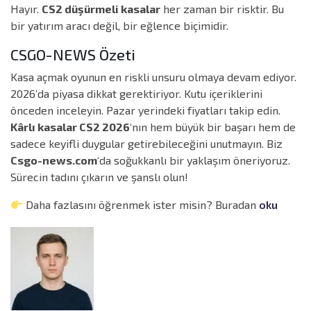
Hayır.
CS2 düşürmeli kasalar
her zaman bir risktir. Bu
bir yatırım aracı değil, bir eğlence biçimidir.
CSGO-NEWS Özeti
Kasa açmak oyunun en riskli unsuru olmaya devam ediyor.
2026’da piyasa dikkat gerektiriyor. Kutu içeriklerini
önceden inceleyin. Pazar yerindeki fiyatları takip edin.
Kârlı kasalar CS2 2026
‘nın hem büyük bir başarı hem de
sadece keyifli duygular getirebileceğini unutmayın. Biz
Csgo-news.com
‘da soğukkanlı bir yaklaşım öneriyoruz.
Sürecin tadını çıkarın ve şanslı olun!
Daha fazlasını öğrenmek ister misin? Buradan
oku