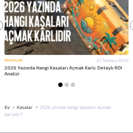
#KASALAR
22 Temmuz 09:50
2026 Yazında Hangi Kasaları Açmak Karlı: Detaylı ROI
Analizi
Ev
Kasalar
2026 yılında hangi kasaları açmak
kârlıdır?