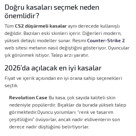
Doğru kasaları seçmek neden
önemlidir?
Tüm
CS2 düşürmeli kasalar
aynı derecede kullanışlı
değildir. Bazıları eski skinleri içerir. Diğerleri modern,
yüksek detaylı modeller sunar. Resmi
Counter-Strike 2
web sitesi metanın nasıl değiştiğini gösteriyor. Oyuncular
şık görünmek istiyor. Talep arzı yaratır.
2026’da açılacak en iyi kasalar
Fiyat ve içerik açısından en iyi orana sahip seçenekleri
seçtik.
Revolution Case
Bu kasa, çok sayıda kaliteli skin
nedeniyle popülerdir. Bıçaklar da burada yüksek talep
görmektedir.
Oyuncu yorumları: “renk ve tasarım
çeşitliliğini” övüyorlar, ancak nadir eldivenlerin son
derece nadir düştüğünü belirtiyorlar.