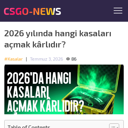
CSGO-NEWS
2026 yılında hangi kasaları
açmak kârlıdır?
#Kasalar
|
Temmuz 3, 2026
86
Table of Contents