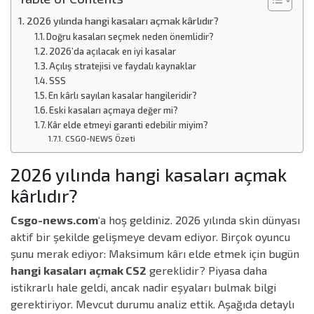
2026 yılında hangi kasaları açmak kârlıdır?
Doğru kasaları seçmek neden önemlidir?
2026’da açılacak en iyi kasalar
Açılış stratejisi ve faydalı kaynaklar
SSS
En kârlı sayılan kasalar hangileridir?
Eski kasaları açmaya değer mi?
Kâr elde etmeyi garanti edebilir miyim?
CSGO-NEWS Özeti
2026 yılında hangi kasaları açmak
kârlıdır?
Csgo-news.com
‘a hoş geldiniz. 2026 yılında skin dünyası
aktif bir şekilde gelişmeye devam ediyor. Birçok oyuncu
şunu merak ediyor: Maksimum kârı elde etmek için bugün
hangi kasaları açmak CS2
gereklidir? Piyasa daha
istikrarlı hale geldi, ancak nadir eşyaları bulmak bilgi
gerektiriyor. Mevcut durumu analiz ettik. Aşağıda detaylı