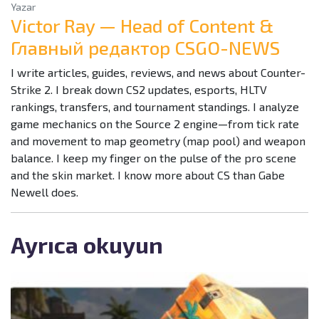
Yazar
Victor Ray — Head of Content &
Главный редактор CSGO-NEWS
I write articles, guides, reviews, and news about Counter-
Strike 2. I break down CS2 updates, esports, HLTV
rankings, transfers, and tournament standings. I analyze
game mechanics on the Source 2 engine—from tick rate
and movement to map geometry (map pool) and weapon
balance. I keep my finger on the pulse of the pro scene
and the skin market. I know more about CS than Gabe
Newell does.
Ayrıca okuyun