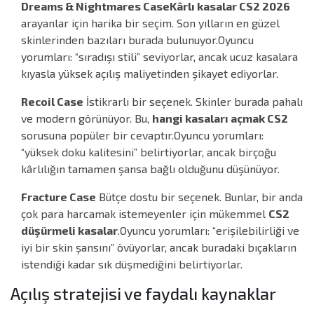
Dreams & Nightmares Case
Kârlı kasalar CS2 2026
arayanlar için harika bir seçim. Son yılların en güzel
skinlerinden bazıları burada bulunuyor.
Oyuncu
yorumları: “sıradışı stili” seviyorlar, ancak ucuz kasalara
kıyasla yüksek açılış maliyetinden şikayet ediyorlar.
Recoil Case
İstikrarlı bir seçenek. Skinler burada pahalı
ve modern görünüyor. Bu,
hangi kasaları açmak CS2
sorusuna popüler bir cevaptır.
Oyuncu yorumları:
“yüksek doku kalitesini” belirtiyorlar, ancak birçoğu
kârlılığın tamamen şansa bağlı olduğunu düşünüyor.
Fracture Case
Bütçe dostu bir seçenek. Bunlar, bir anda
çok para harcamak istemeyenler için mükemmel
CS2
düşürmeli kasalar
.
Oyuncu yorumları: “erişilebilirliği ve
iyi bir skin şansını” övüyorlar, ancak buradaki bıçakların
istendiği kadar sık düşmediğini belirtiyorlar.
Açılış stratejisi ve faydalı kaynaklar