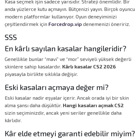
Kasa seçmek işin sadece yarısıdır. Strateji önemlidir. Bir
anda yüzlerce kutu açmayın. Bütçenizi yayın. Birçok oyuncu
modern platformlar kullanıyor. Oyun deneyiminizi
çeşitlendirmek için
Forcedrop.vip
denemenizi öneririz.
SSS
En kârlı sayılan kasalar hangileridir?
Genellikle bunlar “mavi” ve “mor” seviyeli yüksek değerli
skinlere sahip kasalardır.
Kârlı kasalar CS2 2026
piyasayla birlikte sıklıkla değişir.
Eski kasaları açmaya değer mi?
Eski kasalar nadir eşyalar içerir. Ancak orada iyi bir skin
alma şansı daha düşüktür.
Hangi kasaları açmak CS2
sizin seçiminizdir, ancak yeni seriler genellikle daha
kârlıdır.
Kâr elde etmeyi garanti edebilir miyim?