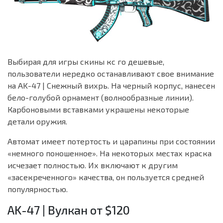
Выбирая для игры скины кс го дешевые,
пользователи нередко останавливают свое внимание
на AK-47 | Снежный вихрь. На черный корпус, нанесен
бело-голубой орнамент (волнообразные линии).
Карбоновыми вставками украшены некоторые
детали оружия.
Автомат имеет потертость и царапины при состоянии
«немного поношенное». На некоторых местах краска
исчезает полностью. Их включают к другим
«засекреченного» качества, он пользуется средней
популярностью.
AK-47 | Вулкан от $120