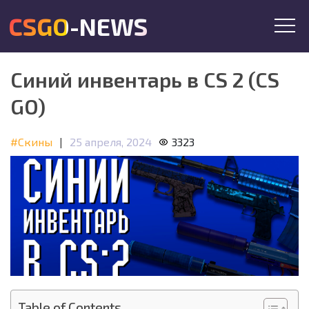
CSGO-NEWS
Синий инвентарь в CS 2 (CS
GO)
#Скины
|
25 апреля, 2024
3323
Table of Contents