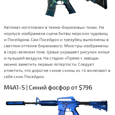
Автомат изготовлен в темно-бирюзовых тонах. На
корпусе изображена сцена битвы морских чудовищ
и Посейдона. Сам Посейдон и трезубец выполнены в
светлом оттенке бирюзового. Монстры изображены
в серо-зеленом тоне. Цевье украшает рисунок копья
и пузырей воздуха. На стадии «Прямо с завода»
можно заметить первые потертости. Следует
отметить, что дорогие синие скины кс го включают в
себя скин Посейдон.
M4A1-S | Синий фосфор от $796