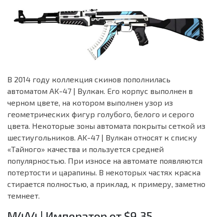
В 2014 году коллекция скинов пополнилась
автоматом AK-47 | Вулкан. Его корпус выполнен в
черном цвете, на котором выполнен узор из
геометрических фигур голубого, белого и серого
цвета. Некоторые зоны автомата покрыты сеткой из
шестиугольников. AK-47 | Вулкан относят к списку
«Тайного» качества и пользуется средней
популярностью. При износе на автомате появляются
потертости и царапины. В некоторых частях краска
стирается полностью, а приклад, к примеру, заметно
темнеет.
M4A4 | Император от $9.35