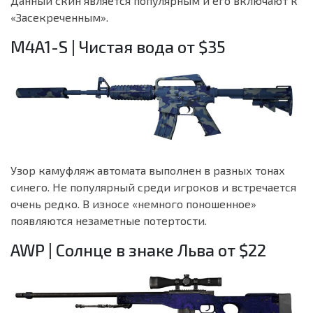
Данный скин является популярным и его включают к
«Засекреченным».
M4A1-S | Чистая вода от $35
Узор камуфляж автомата выполнен в разных тонах
синего. Не популярный среди игроков и встречается
очень редко. В износе «немного поношенное»
появляются незаметные потертости.
AWP | Солнце в знаке Льва от $22