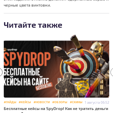
черные цвета винтовки.
Читайте также
#ГАЙДЫ
#КЕЙСЫ
#НОВОСТИ
#ОБЗОРЫ
#СКИНЫ
1 августа 06:52
Бесплатные кейсы на SpyDrop! Как не тратить деньги