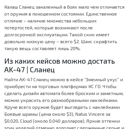
Калаш Сланец закаленный в боях мало чем отличается
от оружия в поношенном состоянии. Единственное
отличие – наличие множества небольших
потертостей, которые возникают после
долгосрочной эксплуатации. Такой скин имеет
довольно низкую цену – всего $2. Шанс скрафтить
такую вещь составляет лишь 20%.
Из каких кейсов можно достать
AK-47 | Сланец
Найти AK-47 Сланец можно в кейсе “Змеиный укус” и
приобрести на торговых платформах КС ГО. Чтобы
сделать дизайн автомата более броским и заметным,
можно украсить его разнообразными наклейками.
Круче всего оружие будет выглядеть с наклейками
Боевые шрамы (цена около $3), Natus Vincere за
$0.020, Cloud (около 0.040 долларов). Яркие оттенки
этих изделий отменно дополнят сдержанные серые и