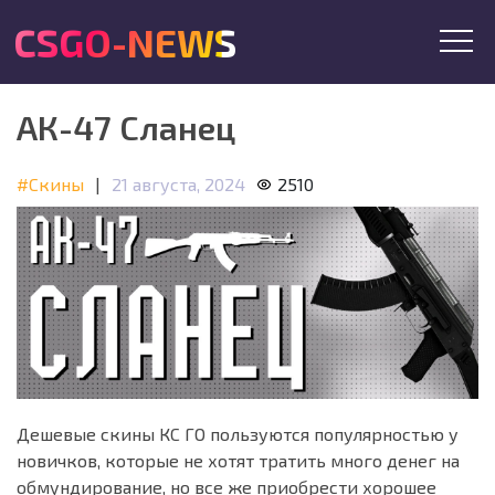
CSGO-NEWS
АК-47 Сланец
#Скины
|
21 августа, 2024
2510
Дешевые скины КС ГО пользуются популярностью у
новичков, которые не хотят тратить много денег на
обмундирование, но все же приобрести хорошее