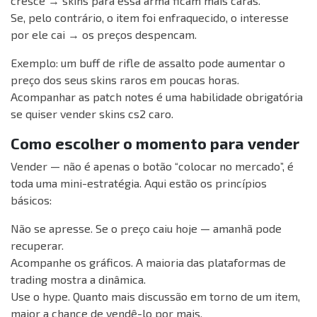
cresce → skins para essa arma ficam mais caras.
Se, pelo contrário, o item foi enfraquecido, o interesse
por ele cai → os preços despencam.
Exemplo: um buff de rifle de assalto pode aumentar o
preço dos seus skins raros em poucas horas.
Acompanhar as patch notes é uma habilidade obrigatória
se quiser vender skins cs2 caro.
Como escolher o momento para vender
Vender — não é apenas o botão “colocar no mercado”, é
toda uma mini-estratégia. Aqui estão os princípios
básicos:
Não se apresse. Se o preço caiu hoje — amanhã pode
recuperar.
Acompanhe os gráficos. A maioria das plataformas de
trading mostra a dinâmica.
Use o hype. Quanto mais discussão em torno de um item,
maior a chance de vendê-lo por mais.