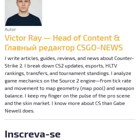
Autor
Victor Ray — Head of Content &
Главный редактор CSGO-NEWS
I write articles, guides, reviews, and news about Counter-
Strike 2. I break down CS2 updates, esports, HLTV
rankings, transfers, and tournament standings. I analyze
game mechanics on the Source 2 engine—from tick rate
and movement to map geometry (map pool) and weapon
balance. I keep my finger on the pulse of the pro scene
and the skin market. I know more about CS than Gabe
Newell does.
Inscreva-se