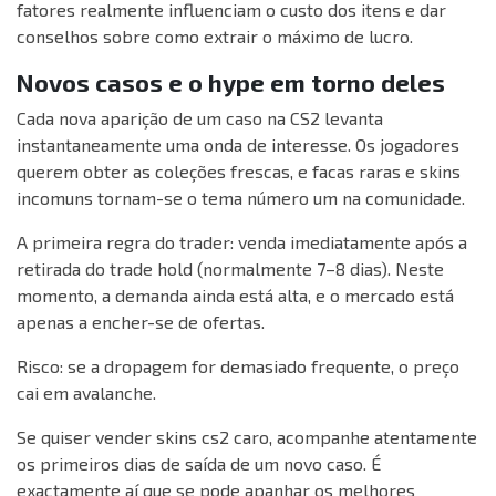
fatores realmente influenciam o custo dos itens e dar
conselhos sobre como extrair o máximo de lucro.
Novos casos e o hype em torno deles
Cada nova aparição de um caso na CS2 levanta
instantaneamente uma onda de interesse. Os jogadores
querem obter as coleções frescas, e facas raras e skins
incomuns tornam-se o tema número um na comunidade.
A primeira regra do trader: venda imediatamente após a
retirada do trade hold (normalmente 7–8 dias). Neste
momento, a demanda ainda está alta, e o mercado está
apenas a encher-se de ofertas.
Risco: se a dropagem for demasiado frequente, o preço
cai em avalanche.
Se quiser vender skins cs2 caro, acompanhe atentamente
os primeiros dias de saída de um novo caso. É
exactamente aí que se pode apanhar os melhores