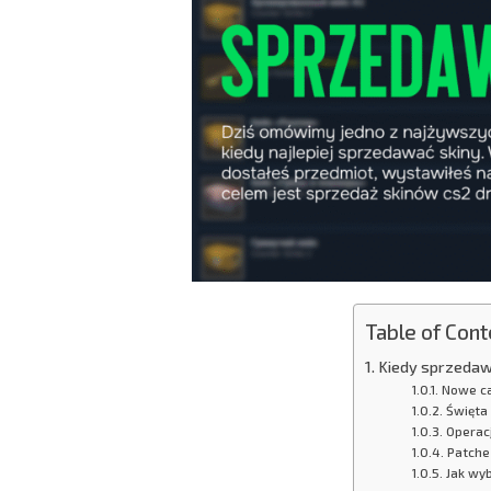
Table of Cont
Kiedy sprzedawa
Nowe ca
Święta 
Operacj
Patche
Jak wy