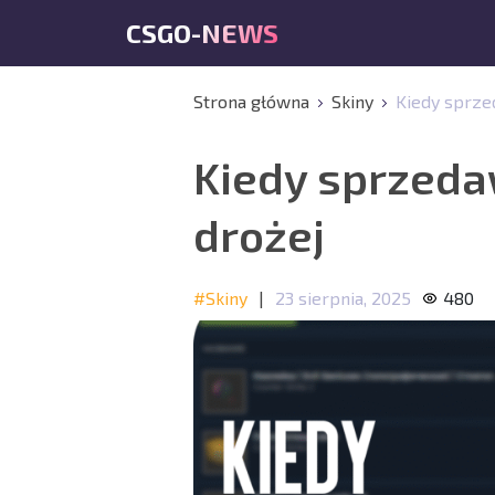
CSGO-NEWS
Strona główna
Skiny
Kiedy sprze
Kiedy sprzeda
drożej
#Skiny
|
23 sierpnia, 2025
480