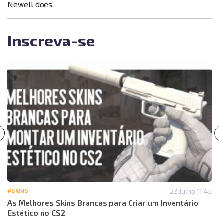
Newell does.
Inscreva-se
#SKINS
22 Julho 11:45
As Melhores Skins Brancas para Criar um Inventário
Estético no CS2