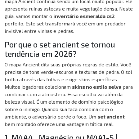
mapa Ancient continua sendo um local muito popular. Ele
apresenta ruínas astecas e muita vegetação densa. Neste
guia, vamos montar o
inventário esmeralda cs2
perfeito. Este set transformará você em um predador
invisível entre vinhas e pedras.
Por que o set ancient se tornou
tendência em 2026?
O mapa Ancient dita suas próprias regras de estilo. Você
precisa de tons verde-escuros e texturas de pedra. O sol
brilha através das folhas e exige skins específicas.
Muitos jogadores colecionam
skins no estilo selva
para
combinar com a atmosfera. Essa escolha vai além da
beleza visual. É um elemento de domínio psicológico
sobre o inimigo. Quando sua faca combina com o
ambiente, o adversário perde o foco. Um
set ancient
bem montado oferece uma vantagem tática real.
1. M4A4 | Magnésio ou M4A1-S |