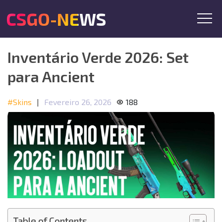
CSGO-NEWS
Inventário Verde 2026: Set
para Ancient
#Skins
|
Fevereiro 26, 2026
188
Table of Contents