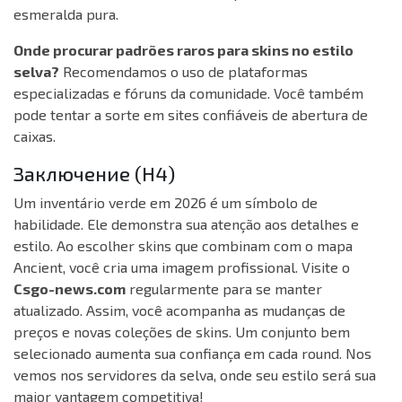
esmeralda pura.
Onde procurar padrões raros para skins no estilo
selva?
Recomendamos o uso de plataformas
especializadas e fóruns da comunidade. Você também
pode tentar a sorte em sites confiáveis de abertura de
caixas.
Заключение (H4)
Um inventário verde em 2026 é um símbolo de
habilidade. Ele demonstra sua atenção aos detalhes e
estilo. Ao escolher skins que combinam com o mapa
Ancient, você cria uma imagem profissional. Visite o
Csgo-news.com
regularmente para se manter
atualizado. Assim, você acompanha as mudanças de
preços e novas coleções de skins. Um conjunto bem
selecionado aumenta sua confiança em cada round. Nos
vemos nos servidores da selva, onde seu estilo será sua
maior vantagem competitiva!