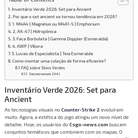
Inventário Verde 2026: Set para Ancient
Por que o set ancient se tornou tendência em 2026?
1. M4A4 | Magnésio ou M4A1-S | Emphorium
2. AK-47 | Hidropônica
3. Faca Borboleta | Gamma Doppler (Esmeralda)
4. AWP | Víbora
5. Luvas de Especialista | Teia Esmeralda
Como montar uma coleção de forma eficiente?
FAQ sobre Skins Verdes
Заключение (H4)
Inventário Verde 2026: Set para
Ancient
As tecnologias visuais no
Counter-Strike 2
evoluíram
muito. Agora, a estética do jogo atingiu um novo nível de
detalhe. Hoje, os usuários do
Csgo-news.com
buscam
conjuntos temáticos que combinem com os mapas. O