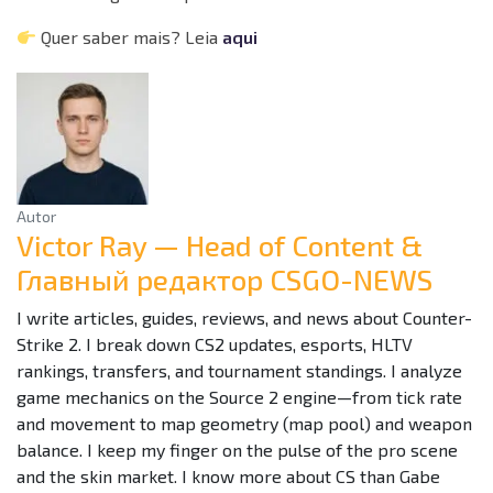
Quer saber mais? Leia
aqui
Autor
Victor Ray — Head of Content &
Главный редактор CSGO-NEWS
I write articles, guides, reviews, and news about Counter-
Strike 2. I break down CS2 updates, esports, HLTV
rankings, transfers, and tournament standings. I analyze
game mechanics on the Source 2 engine—from tick rate
and movement to map geometry (map pool) and weapon
balance. I keep my finger on the pulse of the pro scene
and the skin market. I know more about CS than Gabe