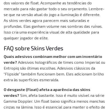
dos valores de float. Acompanhe as tendências do
mercado para não gastar todo o seu orçamento. Lembre-
se que na versão atual do jogo a iluminação é diferente.
As skins verdes agora parecem mais saturadas e
profundas. Elas ganham volume nas sombras das ruínas.
Isso cria uma experiência visual de alta qualidade para
qualquer jogador de elite.
FAQ sobre Skins Verdes
Quais adesivos combinam melhor com um inventário
verde?
Adesivos holográficos de times como Imperial ou
Entropiq são ótimas escolhas. Adesivos clássicos da
“Flipside” também funcionam bem. Eles adicionam brilho
extra às superfícies esmeralda.
O desgaste (Float) afeta a aparência das skins
verdes?
Sim, afeta bastante. Isso é muito visível na série
Gamma Doppler. Um float baixo significa menos manchas
cinzas na lâmina. Isso é essencial para manter o efeito de