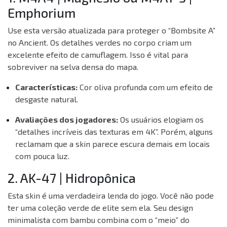
Emphorium
Use esta versão atualizada para proteger o “Bombsite A”
no Ancient. Os detalhes verdes no corpo criam um
excelente efeito de camuflagem. Isso é vital para
sobreviver na selva densa do mapa.
Características:
Cor oliva profunda com um efeito de
desgaste natural.
Avaliações dos jogadores:
Os usuários elogiam os
“detalhes incríveis das texturas em 4K”. Porém, alguns
reclamam que a skin parece escura demais em locais
com pouca luz.
2. AK-47 | Hidropônica
Esta skin é uma verdadeira lenda do jogo. Você não pode
ter uma coleção verde de elite sem ela. Seu design
minimalista com bambu combina com o “meio” do