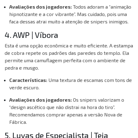
Avaliações dos jogadores:
Todos adoram a “animação
hipnotizante e a cor vibrante”. Mas cuidado, pois uma
faca dessas atrai muito a atenção de snipers inimigos.
4. AWP | Víbora
Esta é uma opção econômica e muito eficiente. A estampa
de cobra repete os padrões das paredes do templo. Ela
permite uma camuflagem perfeita com o ambiente de
pedra e musgo.
Características:
Uma textura de escamas com tons de
verde escuro.
Avaliações dos jogadores:
Os snipers valorizam o
“design ascético que não distrai na hora do tiro”.
Recomendamos comprar apenas a versão Nova de
Fábrica.
5. Luvas de Especialista | Teia