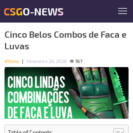
CSGO-NEWS
Cinco Belos Combos de Faca e
Luvas
#Skins
|
Fevereiro 26, 2026
167
Table of Contents