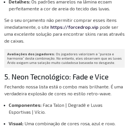
Detalhes:
Os padrões amarelos na lâmina ecoam
perfeitamente a cor de areia do tecido das luvas.
Se o seu orçamento não permitir comprar esses itens
imediatamente, o site
https://forcedrop.vip
pode ser
uma excelente solução para encontrar skins raras através
de caixas.
Avaliações dos jogadores:
Os jogadores valorizam a “pureza e
harmonia” desta combinação. No entanto, eles observam que as luvas
Árido exigem uma seleção muito cuidadosa baseada no desgaste.
5. Neon Tecnológico: Fade e Vice
Fechando nossa lista está o combo mais brilhante. É uma
verdadeira explosão de cores no estilo retro-wave.
Componentes:
Faca Talon | Degradê e Luvas
Esportivas | Vício.
Visual:
Uma combinação de cores rosa, azul e roxo.