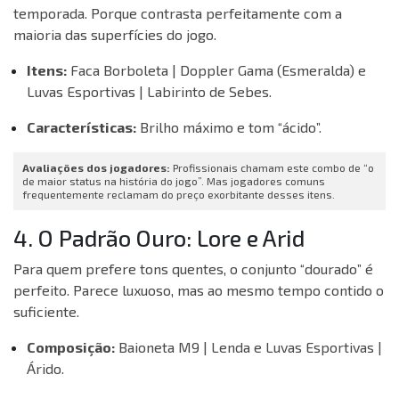
temporada. Porque contrasta perfeitamente com a
maioria das superfícies do jogo.
Itens:
Faca Borboleta | Doppler Gama (Esmeralda) e
Luvas Esportivas | Labirinto de Sebes.
Características:
Brilho máximo e tom “ácido”.
Avaliações dos jogadores:
Profissionais chamam este combo de “o
de maior status na história do jogo”. Mas jogadores comuns
frequentemente reclamam do preço exorbitante desses itens.
4. O Padrão Ouro: Lore e Arid
Para quem prefere tons quentes, o conjunto “dourado” é
perfeito. Parece luxuoso, mas ao mesmo tempo contido o
suficiente.
Composição:
Baioneta M9 | Lenda e Luvas Esportivas |
Árido.