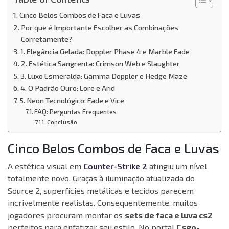
Cinco Belos Combos de Faca e Luvas
Por que é Importante Escolher as Combinações
Corretamente?
1. Elegância Gelada: Doppler Phase 4 e Marble Fade
2. Estética Sangrenta: Crimson Web e Slaughter
3. Luxo Esmeralda: Gamma Doppler e Hedge Maze
4. O Padrão Ouro: Lore e Arid
5. Neon Tecnológico: Fade e Vice
FAQ: Perguntas Frequentes
Conclusão
Cinco Belos Combos de Faca e Luvas
A estética visual em
Counter-Strike 2
atingiu um nível
totalmente novo. Graças à iluminação atualizada do
Source 2, superfícies metálicas e tecidos parecem
incrivelmente realistas. Consequentemente, muitos
jogadores procuram montar os
sets de faca e luva cs2
perfeitos para enfatizar seu estilo. No portal
Csgo-