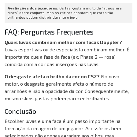
Avaliações dos jogadores:
Os fãs gostam muito da “atmosfera
disco” deste conjunto. Mas os críticos apontam que cores tão
brilhantes podem distrair durante o jogo.
FAQ: Perguntas Frequentes
Quais luvas combinam melhor com facas Doppler?
Luvas esportivas ou de especialista combinam melhor. É
importante que a fase da faca (ex: Phase 2 — rosa)
coincida com a cor das inserções nas luvas.
O desgaste afeta o brilho da cor no CS2?
No novo
motor, o desgaste geralmente afeta o número de
arranhões e não a opacidade da cor. Consequentemente,
mesmo skins gastas podem parecer brilhantes.
Conclusão
Escolher luvas e uma faca é um passo importante na
formação da imagem de um jogador. Acessórios bem
selecionados não apenas agradam aos olhos, mas