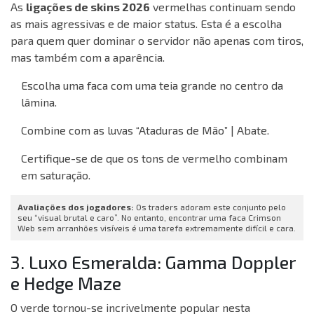
As
ligações de skins 2026
vermelhas continuam sendo
as mais agressivas e de maior status. Esta é a escolha
para quem quer dominar o servidor não apenas com tiros,
mas também com a aparência.
Escolha uma faca com uma teia grande no centro da
lâmina.
Combine com as luvas “Ataduras de Mão” | Abate.
Certifique-se de que os tons de vermelho combinam
em saturação.
Avaliações dos jogadores:
Os traders adoram este conjunto pelo
seu “visual brutal e caro”. No entanto, encontrar uma faca Crimson
Web sem arranhões visíveis é uma tarefa extremamente difícil e cara.
3. Luxo Esmeralda: Gamma Doppler
e Hedge Maze
O verde tornou-se incrivelmente popular nesta