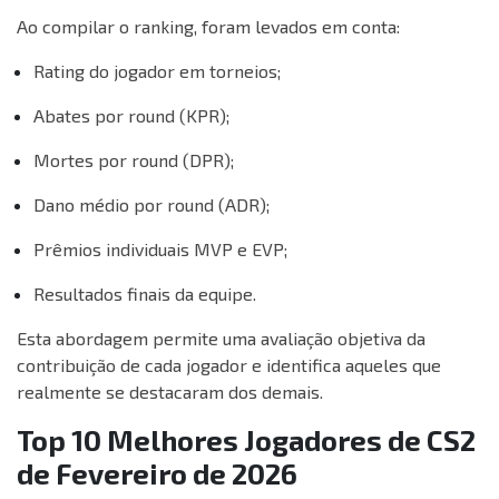
Ao compilar o ranking, foram levados em conta:
Rating do jogador em torneios;
Abates por round (KPR);
Mortes por round (DPR);
Dano médio por round (ADR);
Prêmios individuais MVP e EVP;
Resultados finais da equipe.
Esta abordagem permite uma avaliação objetiva da
contribuição de cada jogador e identifica aqueles que
realmente se destacaram dos demais.
Top 10 Melhores Jogadores de CS2
de Fevereiro de 2026