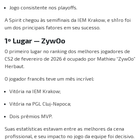
Jogo consistente nos playoffs.
A Spirit chegou às semifinais da IEM Krakow, e sh1ro foi
um dos principais fatores em seu sucesso.
1º Lugar — ZywOo
O primeiro lugar no ranking dos melhores jogadores de
CS2 de fevereiro de 2026 é ocupado por Mathieu “ZywOo”
Herbaut.
O jogador francês teve um mês incrível:
Vitória na IEM Krakow;
Vitória na PGL Cluj-Napoca;
Dois prêmios MVP.
Suas estatísticas estavam entre as melhores da cena
profissional, e seu impacto no jogo da equipe foi decisivo.