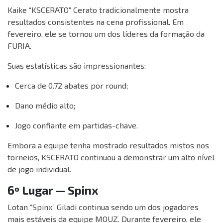
Kaike “KSCERATO” Cerato tradicionalmente mostra
resultados consistentes na cena profissional. Em
fevereiro, ele se tornou um dos líderes da formação da
FURIA.
Suas estatísticas são impressionantes:
Cerca de 0.72 abates por round;
Dano médio alto;
Jogo confiante em partidas-chave.
Embora a equipe tenha mostrado resultados mistos nos
torneios, KSCERATO continuou a demonstrar um alto nível
de jogo individual.
6º Lugar — Spinx
Lotan “Spinx” Giladi continua sendo um dos jogadores
mais estáveis da equipe MOUZ. Durante fevereiro, ele