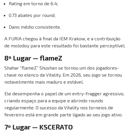
Rating em torno de 6.4;
0.73 abates por round;
Dano médio consistente.
A FURIA chegou à final da IEM Krakow, e a contribuição
de molodoy para este resultado foi bastante perceptível.
8º Lugar — flameZ
Shahar “flameZ” Shushan se tornou um dos jogadores-
chave no elenco da Vitality. Em 2026, seu jogo se tornou
notavelmente mais maduro e estável.
Ele desempenha o papel de um entry-fragger agressivo,
criando espaço para a equipe e abrindo rounds
regularmente. O sucesso da Vitality nos torneios de
fevereiro está em grande parte ligado ao seu jogo ativo.
7º Lugar — KSCERATO