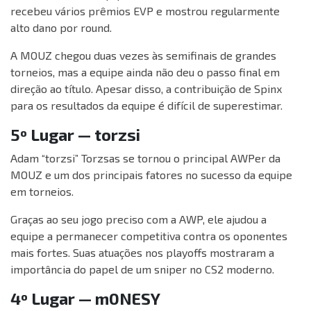
recebeu vários prêmios EVP e mostrou regularmente
alto dano por round.
A MOUZ chegou duas vezes às semifinais de grandes
torneios, mas a equipe ainda não deu o passo final em
direção ao título. Apesar disso, a contribuição de Spinx
para os resultados da equipe é difícil de superestimar.
5º Lugar — torzsi
Adam “torzsi” Torzsas se tornou o principal AWPer da
MOUZ e um dos principais fatores no sucesso da equipe
em torneios.
Graças ao seu jogo preciso com a AWP, ele ajudou a
equipe a permanecer competitiva contra os oponentes
mais fortes. Suas atuações nos playoffs mostraram a
importância do papel de um sniper no CS2 moderno.
4º Lugar — m0NESY