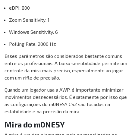
eDPI: 800
Zoom Sensitivity: 1
Windows Sensitivity: 6
Polling Rate: 2000 Hz
Esses parâmetros são considerados bastante comuns
entre os profissionais. A baixa sensibilidade permite um
controle da mira mais preciso, especialmente ao jogar
com um rifle de precisão.
Quando um jogador usa a AWP, é importante minimizar
movimentos desnecessários. É exatamente por isso que
as configurações do m0NESY CS2 são focadas na
estabilidade e na precisão da mira.
Mira do m0NESY
A mira é um dos elementos mais personalizados no