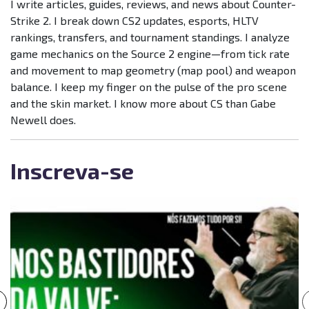
I write articles, guides, reviews, and news about Counter-
Strike 2. I break down CS2 updates, esports, HLTV
rankings, transfers, and tournament standings. I analyze
game mechanics on the Source 2 engine—from tick rate
and movement to map geometry (map pool) and weapon
balance. I keep my finger on the pulse of the pro scene
and the skin market. I know more about CS than Gabe
Newell does.
Inscreva-se