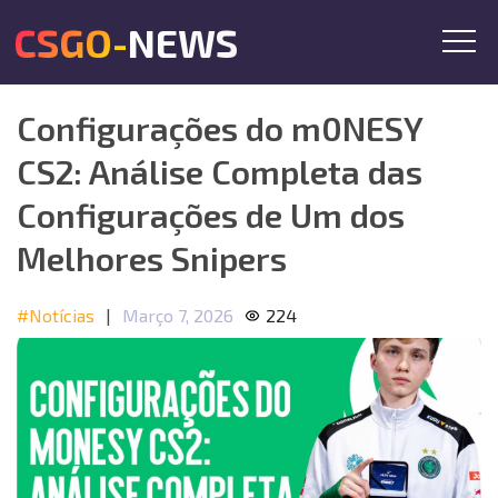
CSGO-NEWS
Configurações do m0NESY
CS2: Análise Completa das
Configurações de Um dos
Melhores Snipers
#Notícias
|
Março 7, 2026
224