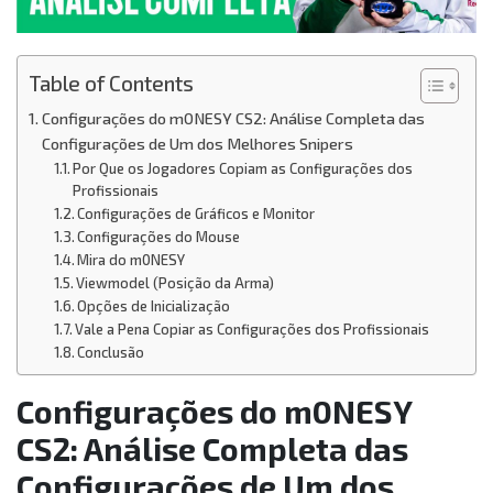
Table of Contents
Configurações do m0NESY CS2: Análise Completa das
Configurações de Um dos Melhores Snipers
Por Que os Jogadores Copiam as Configurações dos
Profissionais
Configurações de Gráficos e Monitor
Configurações do Mouse
Mira do m0NESY
Viewmodel (Posição da Arma)
Opções de Inicialização
Vale a Pena Copiar as Configurações dos Profissionais
Conclusão
Configurações do m0NESY
CS2: Análise Completa das
Configurações de Um dos