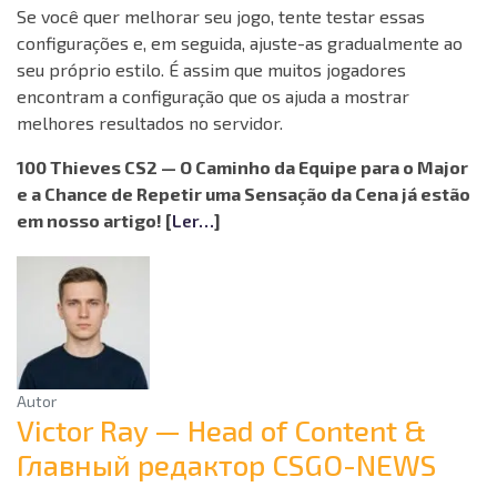
Se você quer melhorar seu jogo, tente testar essas
configurações e, em seguida, ajuste-as gradualmente ao
seu próprio estilo. É assim que muitos jogadores
encontram a configuração que os ajuda a mostrar
melhores resultados no servidor.
100 Thieves CS2 — O Caminho da Equipe para o Major
e a Chance de Repetir uma Sensação da Cena já estão
em nosso artigo! [
Ler…
]
Autor
Victor Ray — Head of Content &
Главный редактор CSGO-NEWS