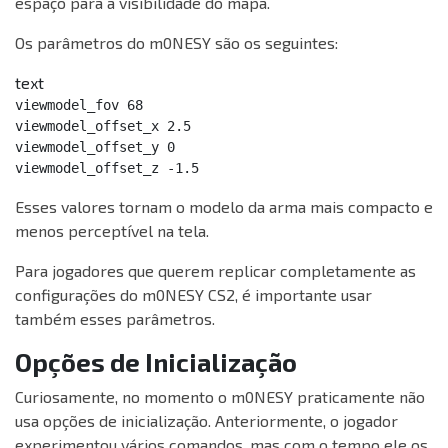
espaço para a visibilidade do mapa.
Os parâmetros do m0NESY são os seguintes:
text
viewmodel_fov 68

viewmodel_offset_x 2.5

viewmodel_offset_y 0

viewmodel_offset_z -1.5
Esses valores tornam o modelo da arma mais compacto e
menos perceptível na tela.
Para jogadores que querem replicar completamente as
configurações do m0NESY CS2, é importante usar
também esses parâmetros.
Opções de Inicialização
Curiosamente, no momento o m0NESY praticamente não
usa opções de inicialização. Anteriormente, o jogador
experimentou vários comandos, mas com o tempo ele os