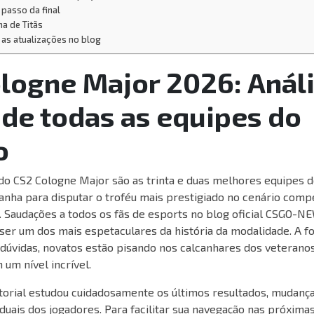
 passo da final
ha de Titãs
as atualizações no blog
logne Major 2026: Anál
 de todas as equipes do
o
do CS2 Cologne Major são as trinta e duas melhores equipes d
anha para disputar o troféu mais prestigiado no cenário compe
. Saudações a todos os fãs de esports no blog oficial CSGO-
ser um dos mais espetaculares da história da modalidade. A f
 dúvidas, novatos estão pisando nos calcanhares dos veteranos
 um nível incrível.
torial estudou cuidadosamente os últimos resultados, mudanças
viduais dos jogadores. Para facilitar sua navegação nas próximas