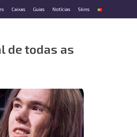
es
Caixas
Guias
Notícias
Skins
l de todas as