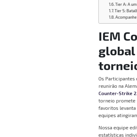
Tier A: A um
Tier S: Batal
Acompanhe 
IEM Co
global
tornei
Os Participantes 
reunirão na Alem
Counter-Strike 2
torneio promete 
favoritos levanta
equipes atingiram
Nossa equipe edi
estatísticas indi