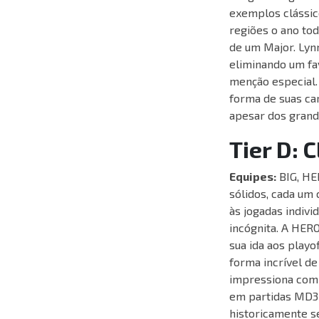
exemplos clássic
regiões o ano tod
de um Major. Lyn
eliminando um fa
menção especial.
forma de suas car
apesar dos grand
Tier D: 
Equipes:
BIG, HER
sólidos, cada um
às jogadas indivi
incógnita. A HERO
sua ida aos play
forma incrível d
impressiona com 
em partidas MD3 
historicamente s