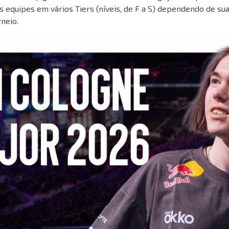
s equipes em vários Tiers (níveis, de F a S) dependendo de su
neio.