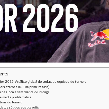
ents
or 2026: Análise global de todas as equipes do torneio
ipais azarões (0-3 na primeira fase)
peões locais sem chance de ir longe
sse média problemática
ebras do torneio
idatos sólidos aos playoffs