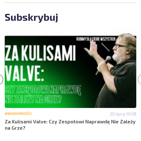
Subskrybuj
#WIADOMOŚCI
20 lipca 10:58
Za Kulisami Valve: Czy Zespołowi Naprawdę Nie Zależy
na Grze?