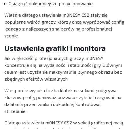
Osiągnąć dokładniejsze pozycjonowanie.
Właśnie dlatego ustawienia m0NESY CS2 stały się
popularne wśród graczy, którzy chcą wypróbować config
jednego z najlepszych snajperów na profesjonalnej
scenie.
Ustawienia grafiki i monitora
Jak większość profesjonalnych graczy, m0NESY
koncentruje się na wydajności i stabilności gry. Głównym
celem jest uzyskanie maksymalnie płynnego obrazu bez
zbędnych efektów wizualnych.
W esporcie wysoka liczba klatek na sekundę odgrywa
kluczową rolę, ponieważ pozwala szybciej reagować na
działania przeciwnika i dokładniej kontrolować
strzelanie.
Dlatego ustawienia m0NESY CS2 w sekcji graficznej mają