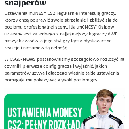
snajperów
Ustawienia m0NESY CS2 regularnie interesują graczy,
którzy chcą poprawić swoje strzelanie i zbliżyć się do
poziomu profesjonalnej sceny. Ilja „m0NESY” Osipow
uważany jest za jednego z najjaśniejszych graczy AWP
naszych czasów, a jego styl gry łączy błyskawiczne
reakcje i niesamowitą celność.
W CSGO-NEWS postanowiliśmy szczegółowo rozłożyć na
czynniki pierwsze config gracza i wyjaśnić, jakich
parametrów używa i dlaczego właśnie takie ustawienia
pomagają mu pokazywać wysoki poziom gry.