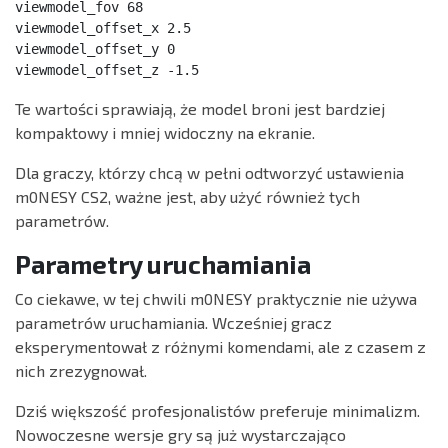
viewmodel_fov 68

viewmodel_offset_x 2.5

viewmodel_offset_y 0

viewmodel_offset_z -1.5
Te wartości sprawiają, że model broni jest bardziej
kompaktowy i mniej widoczny na ekranie.
Dla graczy, którzy chcą w pełni odtworzyć ustawienia
m0NESY CS2, ważne jest, aby użyć również tych
parametrów.
Parametry uruchamiania
Co ciekawe, w tej chwili m0NESY praktycznie nie używa
parametrów uruchamiania. Wcześniej gracz
eksperymentował z różnymi komendami, ale z czasem z
nich zrezygnował.
Dziś większość profesjonalistów preferuje minimalizm.
Nowoczesne wersje gry są już wystarczająco