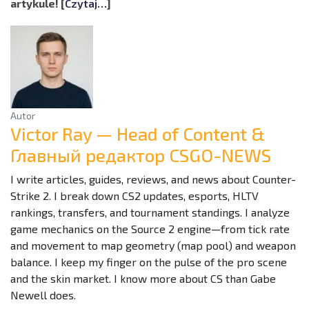
artykule! [
Czytaj…
]
Autor
Victor Ray — Head of Content &
Главный редактор CSGO-NEWS
I write articles, guides, reviews, and news about Counter-
Strike 2. I break down CS2 updates, esports, HLTV
rankings, transfers, and tournament standings. I analyze
game mechanics on the Source 2 engine—from tick rate
and movement to map geometry (map pool) and weapon
balance. I keep my finger on the pulse of the pro scene
and the skin market. I know more about CS than Gabe
Newell does.