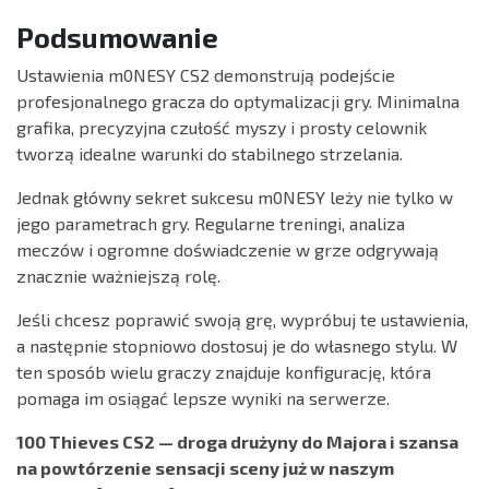
Podsumowanie
Ustawienia m0NESY CS2 demonstrują podejście
profesjonalnego gracza do optymalizacji gry. Minimalna
grafika, precyzyjna czułość myszy i prosty celownik
tworzą idealne warunki do stabilnego strzelania.
Jednak główny sekret sukcesu m0NESY leży nie tylko w
jego parametrach gry. Regularne treningi, analiza
meczów i ogromne doświadczenie w grze odgrywają
znacznie ważniejszą rolę.
Jeśli chcesz poprawić swoją grę, wypróbuj te ustawienia,
a następnie stopniowo dostosuj je do własnego stylu. W
ten sposób wielu graczy znajduje konfigurację, która
pomaga im osiągać lepsze wyniki na serwerze.
100 Thieves CS2 — droga drużyny do Majora i szansa
na powtórzenie sensacji sceny już w naszym