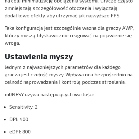
na celu minimalizację obciążenia systemu. Gracze często
zmniejszają szczegółowość otoczenia i wyłączają
dodatkowe efekty, aby utrzymać jak najwyższe FPS.
Taka konfiguracja jest szczególnie ważna dla graczy AWP,
którzy muszą błyskawicznie reagować na pojawienie się
wroga.
Ustawienia myszy
Jednym z najważniejszych parametrów dla każdego
gracza jest czułość myszy. Wpływa ona bezpośrednio na
celność naprowadzania i kontrolę podczas strzelania.
m0NESY używa następujących wartości:
Sensitivity: 2
DPI: 400
eDPI: 800